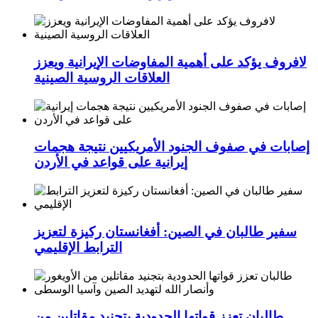
لافروف يؤكد على أهمية المفاوضات الإيرانية ويعزز
العلاقات الروسية الصينية
إصابات في صفوف الجنود الأمريكيين نتيجة هجمات
إيرانية على قواعد في الأردن
سفير طالبان في الصين: أفغانستان ركيزة لتعزيز
الترابط الإقليمي
طالبان تعزز قواتها الحدودية بتجنيد مقاتلين من