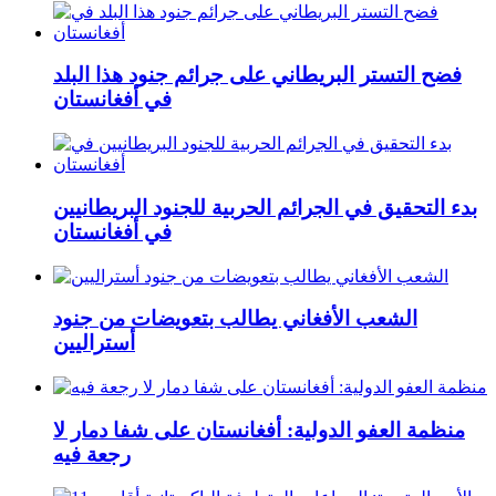
فضح التستر البريطاني على جرائم جنود هذا البلد
في أفغانستان
بدء التحقيق في الجرائم الحربیة للجنود البريطانيین
في أفغانستان
الشعب الأفغاني يطالب بتعويضات من جنود
أستراليين
منظمة العفو الدولية: أفغانستان على شفا دمار لا
رجعة فيه