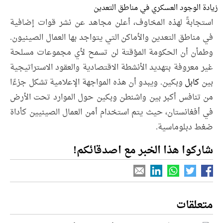
زيادة الوجود العسكري في مناطق التعدين
استجابةً لهذه المخاوف، أعلن مجاهد عن نشر قوات إضافية
في مناطق التعدين والأماكن التي يتواجد بها العمال الصينيون.
وطمأن أن الحكومة المؤقتة لن تسمح لأي مجموعات مسلحة
غير معروفة بتهديد الأنشطة الاقتصادية والعقود الاستراتيجية
بين
كابل
وبكين. ويبدو أن هذه المواجهة الإعلامية تشكل جزءًا
من تنافس أكبر بين واشنطن وبكين حول الموارد تحت الأرض
في أفغانستان، حيث يتم استخدام أمن العمال الصينيين كأداة
ضغط دبلوماسية.
شاركوا هذا الخبر مع اصدقائكم!
متعلقات