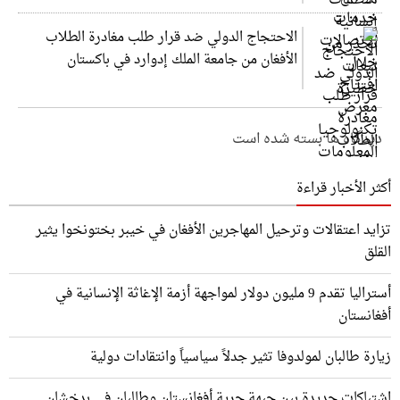
الاحتجاج الدولي ضد قرار طلب مغادرة الطلاب
الأفغان من جامعة الملك إدوارد في باكستان
دیدگاه ها بسته شده است
أكثر الأخبار قراءة
تزايد اعتقالات وترحيل المهاجرين الأفغان في خيبر بختونخوا يثير
القلق
أستراليا تقدم 9 مليون دولار لمواجهة أزمة الإغاثة الإنسانية في
أفغانستان
زيارة طالبان لمولدوفا تثير جدلاً سياسياً وانتقادات دولية
اشتباكات جديدة بين جبهة حرية أفغانستان وطالبان في بدخشان