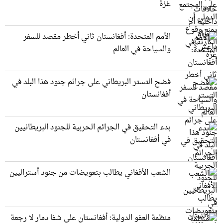
غزة
الأمم المتحدة: أفغانستان ثاني أخطر مقصد للسفر
والسياحة في العالم
فضح التستر البريطاني على جرائم جنود هذا البلد في
أفغانستان
بدء التحقيق في الجرائم الحربیة للجنود البريطانيین
في أفغانستان
الشعب الأفغاني يطالب بتعويضات من جنود أستراليين
منظمة العفو الدولية: أفغانستان على شفا دمار لا رجعة