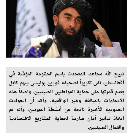
ذبيح الله مجاهد، المتحدث باسم الحكومة المؤقتة في
أفغانستان، نفى تقريراً لصحيفة فورين بوليسي يتهم كابل
بعدم قدرتها على حماية المواطنين الصينيين، واصفاً هذه
الادعاءات بالمبالغة وغير الواقعية. وأكد أن الحوادث
الحدودية الأخيرة ناتجة عن أنشطة المهربين، وأنه تم
اتخاذ تدابير أمان صارمة لحماية المشاريع الاقتصادية
والعمال الصينيين.