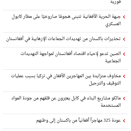
فورية
جبهة الحرية الأفغانية تتبنى هجومًا صاروخيًا على مطار كابول
العسكري
تحذيرات باكستان من تهديدات الجماعات الإرهابية في أفغانستان
الصين تدعو لإحياء اقتصاد أفغانستان لمواجهة التهديدات
الجماعية
مخاوف متزايدة بين المهاجرين الأفغان في تركيا بسبب عمليات
التوقيف والترحيل
مالكو مشاريع البناء في كابل يعبّرون عن قلقهم من جودة المواد
المستخدمة
عودة 325 مهاجراً أفغانياً من باكستان إلى وطنهم