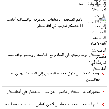
فيه
الأمم المتحدة: الجماعات المتطرفة الباكستانية أقامت
11 معسكر تدريب في أفغانستان
آخر الاخبار
باكستان تؤكد رغبتها في السلام مع أفغانستان وتدعو لوقف دعم
الإرهاب
روسيا تبحث عن طرق جديدة للوصول إلى المحيط الهندي عبر
أفغانستان
تحذيرات من استغلال داعش “خراسان” للاحتقان في أفغانستان
الأمم المتحدة تحذر: 2.7 مليون لاجئ أفغاني عائد بحاجة مساعدة