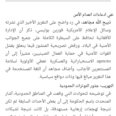
نفي ادعاءات انعدام الأمن
ذبيح الله مجاهد
، في رد واضح على التقرير الأخير الذي نشرته
وسائل الإعلام الأمريكية فورين بوليسي، ذكر أن الإدارة
الأفغانية تحافظ على السيطرة الكاملة على جميع الجوانب
الأمنية في البلاد. ورفض تصريحية المنشور فيما يتعلق بفشل
القوات الأمنية في حماية العمال الصينيين، مشيراً إلى أن
agencies الاستخباراتية والعسكرية تعطي الأولوية لسلامة
المستثمرين الأجانب. وأضاف مجاهد أن اللغة المستخدمة في
هذا التقرير مبالغ فيها وذات دوافع سياسية.
التهريب: جذور التوترات الحدودية
في توضيحه للحوادث التي وقعت في المناطق الحدودية، أشار
المتحدث باسم الحكومة إلى أن بعض الأحداث السابقة لم تكن
نتيجة لهجمات إرهابية مستهدفة، بل كانت نتيجة لشبكات