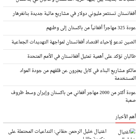
أفغانستان تستثمر مليوني دولار في مشاريع مائية جديدة بنانغرهار
عودة 325 مهاجراً أفغانياً من باكستان إلى وطنهم
الصين تدعو لإحياء اقتصاد أفغانستان لمواجهة التهديدات الجماعية
طالبان تؤكد على أهمية تمثيل أفغانستان في الأمم المتحدة
مالكو مشاريع البناء في كابل يعبّرون عن قلقهم من جودة المواد
المستخدمة
عودة أكثر من 2000 مهاجر أفغاني من باكستان وإيران وسط ظروف
صعبة
أهم الأخبار
اغتيال خليل الرحمن حقاني: التداعيات المحتملة على