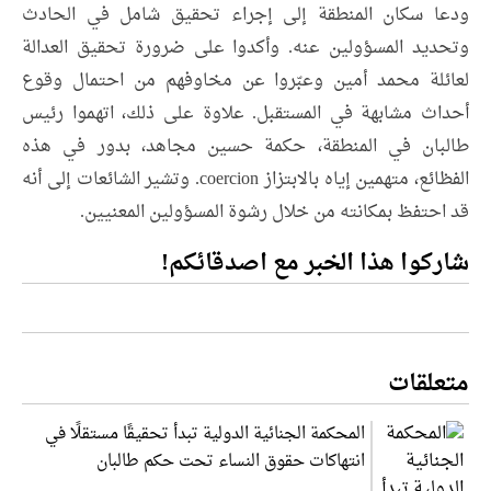
ودعا سكان المنطقة إلى إجراء تحقيق شامل في الحادث
وتحديد المسؤولين عنه. وأكدوا على ضرورة تحقيق العدالة
لعائلة محمد أمين وعبّروا عن مخاوفهم من احتمال وقوع
أحداث مشابهة في المستقبل. علاوة على ذلك، اتهموا رئيس
طالبان في المنطقة، حكمة حسين مجاهد، بدور في هذه
الفظائع، متهمين إياه بالابتزاز coercion. وتشير الشائعات إلى أنه
قد احتفظ بمكانته من خلال رشوة المسؤولين المعنيين.
شاركوا هذا الخبر مع اصدقائكم!
متعلقات
المحكمة الجنائية الدولية تبدأ تحقيقًا مستقلًا في
انتهاكات حقوق النساء تحت حكم طالبان