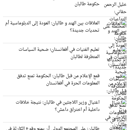
حكومة طالبان
العلاقات بين الهند و طالبان: العودة إلى الدبلوماسية أم
تحديات جديدة؟
تعليم الفتيات في أفغانستان؛ ضحية السياسات
المتطرفة لطالبان
قمع الإعلام من قبل طالبان: الحكومة تمنع تدفق
المعلومات الحرة في أفغانستان
اغتيال وزير اللاجئين في طالبان: نتيجة خلافات
داخلية أم اختراق داعش؟
طالبان: على المجتمع الدولي أن يمنع وقوع الكارثة في