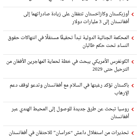
أوزبكستان وكازاخستان تتفقان على زيادة صادراتهما إلى
أفغانستان إلى 3 مليارات دولار
المحكمة الجنائية الدولية تبدأ تحقيقًا مستقلًا في انتهاكات حقوق
النساء تحت حكم طالبان
الكونغرس الأمريكي يبحث في خطة لحماية المهاجرين الأفغان من
الترحيل حتى 2029
باكستان تؤكد رغبتها في السلام مع أفغانستان وتدعو لوقف دعم
الإرهاب
روسيا تبحث عن طرق جديدة للوصول إلى المحيط الهندي عبر
أفغانستان
تحذيرات من استغلال داعش “خراسان” للاحتقان في أفغانستان