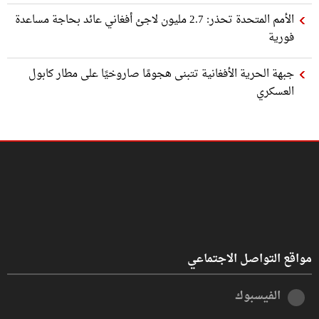
الأمم المتحدة تحذر: 2.7 مليون لاجئ أفغاني عائد بحاجة مساعدة
فورية
جبهة الحرية الأفغانية تتبنى هجومًا صاروخيًا على مطار كابول
العسكري
مواقع التواصل الاجتماعي
الفيسبوك