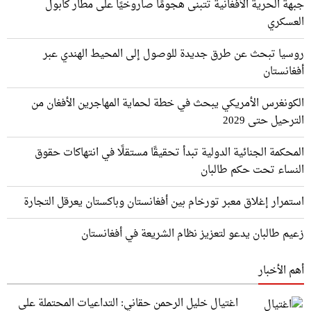
جبهة الحرية الأفغانية تتبنى هجومًا صاروخيًا على مطار كابول
العسكري
روسيا تبحث عن طرق جديدة للوصول إلى المحيط الهندي عبر
أفغانستان
الكونغرس الأمريكي يبحث في خطة لحماية المهاجرين الأفغان من
الترحيل حتى 2029
المحكمة الجنائية الدولية تبدأ تحقيقًا مستقلًا في انتهاكات حقوق
النساء تحت حكم طالبان
استمرار إغلاق معبر تورخام بين أفغانستان وباكستان يعرقل التجارة
زعيم طالبان يدعو لتعزيز نظام الشريعة في أفغانستان
أهم الأخبار
اغتيال خليل الرحمن حقاني: التداعيات المحتملة على