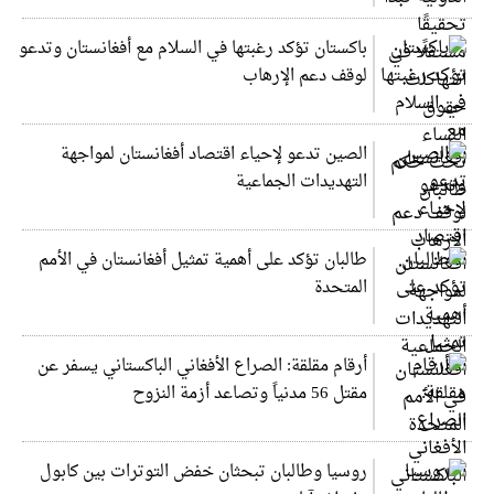
باكستان تؤكد رغبتها في السلام مع أفغانستان وتدعو
لوقف دعم الإرهاب
الصين تدعو لإحياء اقتصاد أفغانستان لمواجهة
التهديدات الجماعية
طالبان تؤكد على أهمية تمثيل أفغانستان في الأمم
المتحدة
أرقام مقلقة: الصراع الأفغاني الباكستاني يسفر عن
مقتل 56 مدنياً وتصاعد أزمة النزوح
روسيا وطالبان تبحثان خفض التوترات بين كابول