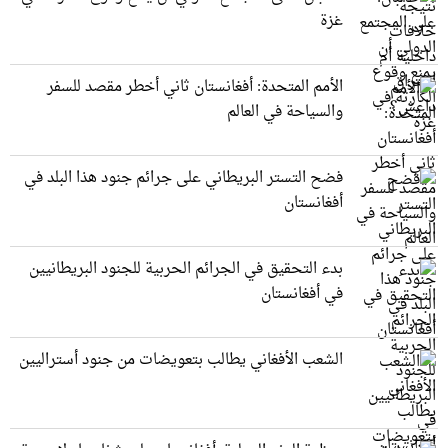
غزة
الأمم المتحدة: أفغانستان ثاني أخطر مقصد للسفر
والسياحة في العالم
فضح التستر البريطاني على جرائم جنود هذا البلد في
أفغانستان
بدء التحقيق في الجرائم الحربیة للجنود البريطانيین
في أفغانستان
الشعب الأفغاني يطالب بتعويضات من جنود أستراليين