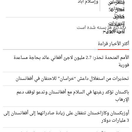
وإسلام آباد
دیدگاه ها بسته شده است
أكثر الأخبار قراءة
الأمم المتحدة تحذر: 2.7 مليون لاجئ أفغاني عائد بحاجة مساعدة
فورية
تحذيرات من استغلال داعش “خراسان” للاحتقان في أفغانستان
باكستان تؤكد رغبتها في السلام مع أفغانستان وتدعو لوقف دعم
الإرهاب
أوزبكستان وكازاخستان تتفقان على زيادة صادراتهما إلى أفغانستان إلى
3 مليارات دولار