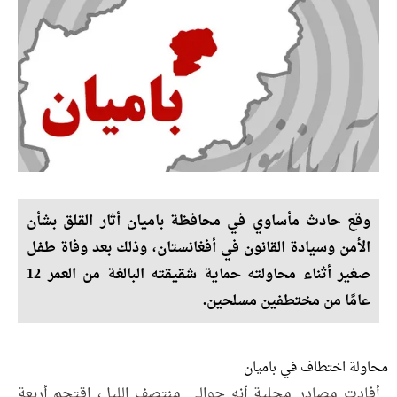
وقع حادث مأساوي في محافظة باميان أثار القلق بشأن
الأمن وسيادة القانون في أفغانستان، وذلك بعد وفاة طفل
صغير أثناء محاولته حماية شقيقته البالغة من العمر 12
عامًا من مختطفين مسلحين.
محاولة اختطاف في باميان
أفادت مصادر محلية أنه حوالي منتصف الليل، اقتحم أربعة