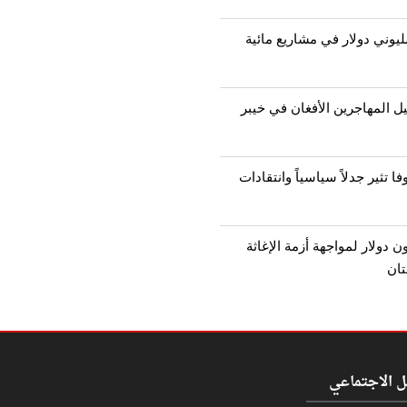
يوني دولار في مشاريع مائية
يل المهاجرين الأفغان في خيبر
ا تثير جدلاً سياسياً وانتقادات
يا تقدم 9 مليون دولار لمواجهة أزمة الإغاثة
تان
ل الاجتماعي