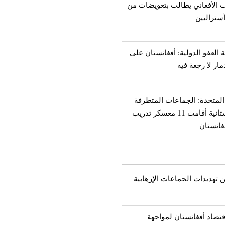
 الأفغاني يطالب بتعويضات من
ستراليين
العفو الدولية: أفغانستان على
ار لا رجعة فيه
المتحدة: الجماعات المتطرفة
الباكستانية أقامت 11 معسكر تدريب
غانستان
 تهديدات الجماعات الإرهابية
قتصاد أفغانستان لمواجهة