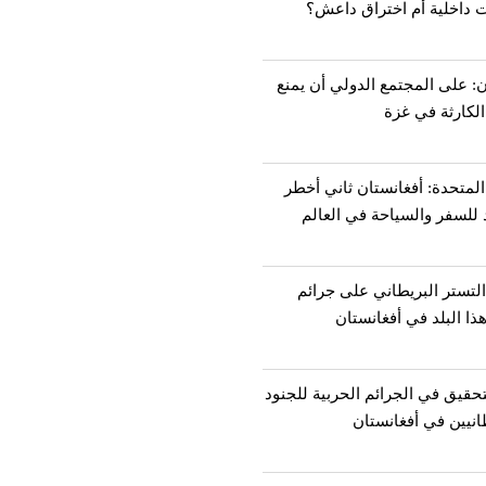
ت داخلية أم اختراق داعش؟
: على المجتمع الدولي أن يمنع
لكارثة في غزة
المتحدة: أفغانستان ثاني أخطر
للسفر والسياحة في العالم
لتستر البريطاني على جرائم
ذا البلد في أفغانستان
تحقيق في الجرائم الحربیة للجنود
انيین في أفغانستان