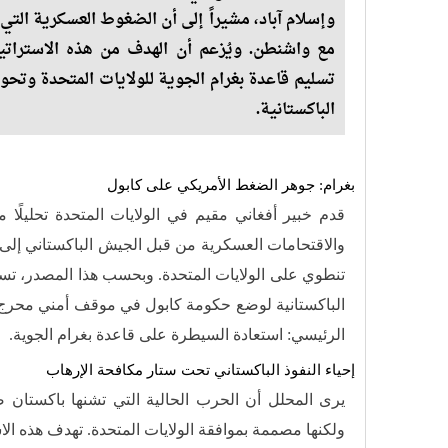
وإسلام آباد، مشيراً إلى أن الضغوط العسكرية التي ت
مع واشنطن. ويُزعم أن الهدف من هذه الاستراتي
تسليم قاعدة بغرام الجوية للولايات المتحدة وتحوي
الباكستانية.
بغرام: جوهر الضغط الأمريكي على كابول
قدم خبير أفغاني مقيم في الولايات المتحدة تحليلًا مث
والاقتحامات العسكرية من قبل الجيش الباكستاني إلى
تنطوي على الولايات المتحدة. وبحسب هذا المصدر، ت
الباكستانية لوضع حكومة كابول في موقف أمني محرج، 
الرئيسي: استعادة السيطرة على قاعدة بغرام الجوية.
إحياء النفوذ الباكستاني تحت ستار مكافحة الإرهاب
يرى المحلل أن الحرب الحالية التي تشنها باكستا
ولكنها مصممة بموافقة الولايات المتحدة. تهدف هذه الاس