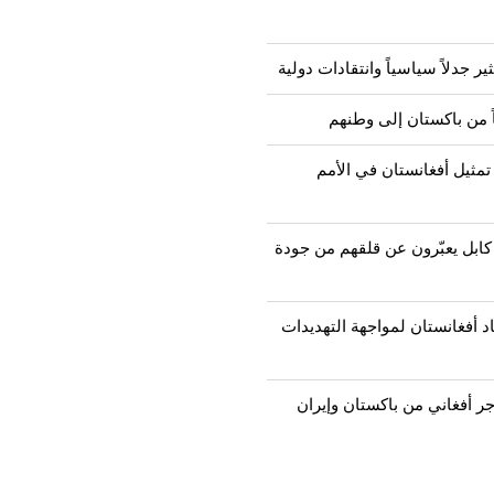
ير جدلاً سياسياً وانتقادات دولية
تمثيل أفغانستان في الأمم
 كابل يعبّرون عن قلقهم من جودة
د أفغانستان لمواجهة التهديدات
كثر من 2000 مهاجر أفغاني من باكستان وإيران