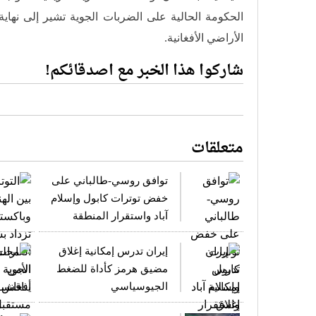
الحكومة الحالية على الضربات الجوية تشير إلى نهاية
الأراضي الأفغانية.
شاركوا هذا الخبر مع اصدقائكم!
متعلقات
توافق روسي-طالباني على
خفض توترات كابول وإسلام
آباد واستقرار المنطقة
إيران تدرس إمكانية إغلاق
مضيق هرمز كأداة للضغط
الجيوسياسي