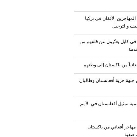
لمهاجرين الأفغان في تركيا
يف والترحيل
 في كابل يعبّرون عن قلقهم من
خدمة
 جبهة حرية أفغانستان وطالبان
مية تمثيل أفغانستان في الأمم
عودة أكثر من 2000 مهاجر أفغاني من باكستان
 صعبة