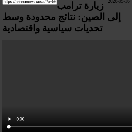
2026-05-16
زيارة ترامب
إلى الصين: نتائج محدودة وسط
تحديات سياسية واقتصادية