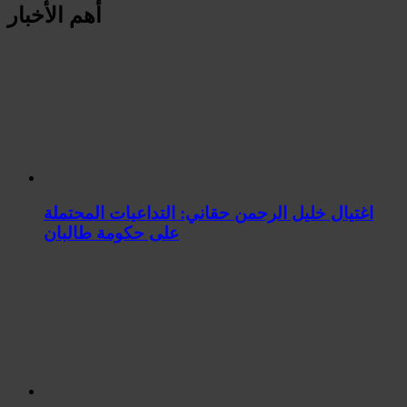
أهم الأخبار
اغتيال خليل الرحمن حقاني: التداعيات المحتملة
على حكومة طالبان