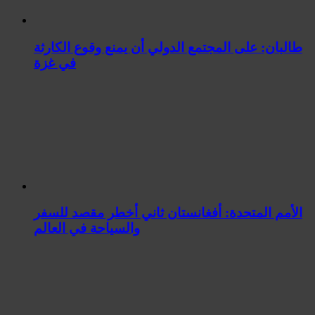
طالبان: على المجتمع الدولي أن يمنع وقوع الكارثة
في غزة
الأمم المتحدة: أفغانستان ثاني أخطر مقصد للسفر
والسياحة في العالم