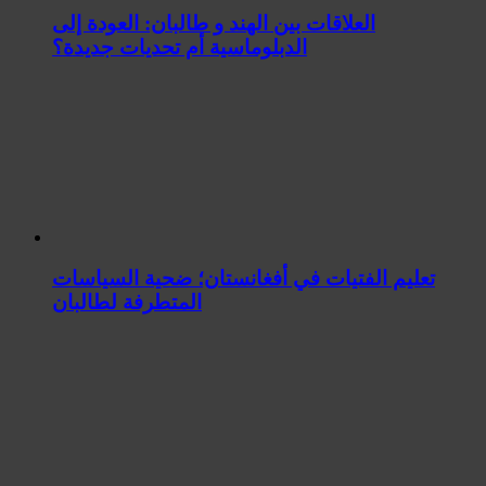
العلاقات بين الهند و طالبان: العودة إلى
الدبلوماسية أم تحديات جديدة؟
تعليم الفتيات في أفغانستان؛ ضحية السياسات
المتطرفة لطالبان