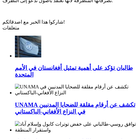
تصرفاتها المتطرفة لأنها تعتقد بأصول تدعو إلى التطرف.
شاركوا هذا الخبر مع اصدقائكم!
متعلقات
طالبان تؤكد على أهمية تمثيل أفغانستان في الأمم
المتحدة
UNAMA تكشف عن أرقام مقلقة للضحايا المدنيين
في النزاع الأفغاني-الباكستاني