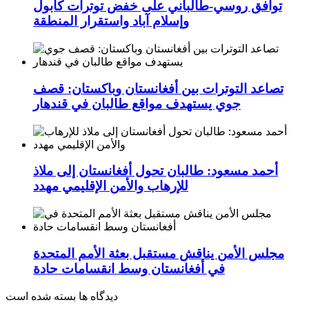
توافق روسي-طالباني على خفض توترات كابول
وإسلام آباد واستقرار المنطقة
تصاعد التوترات بين أفغانستان وباكستان: قصف
جوي يستهدف مواقع طالبان في قندهار
أحمد مسعود: طالبان تحول أفغانستان إلى ملاذ
للإرهاب والأمن الإقليمي مهدد
مجلس الأمن يناقش مستقبل بعثة الأمم المتحدة
في أفغانستان وسط انقسامات حادة
دیدگاه ها بسته شده است