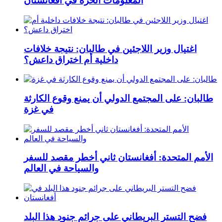
المعلومات الحرة في أفغانستان
اغتيال وزير اللاجئين في طالبان: نتيجة خلافات
داخلية أم اختراق داعش؟
طالبان: على المجتمع الدولي أن يمنع وقوع الكارثة
في غزة
الأمم المتحدة: أفغانستان ثاني أخطر مقصد للسفر
والسياحة في العالم
فضح التستر البريطاني على جرائم جنود هذا البلد