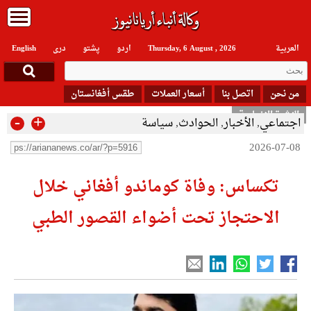
العربیة
Thursday, 6 August , 2026
اردو
پشتو
دری
English
من نحن
اتصل بنا
أسعار العملات
طقس أفغانستان
النشرة الإخبارية
-
+
اجتماعي
,
الأخبار
,
الحوادث
,
سياسة
2026-07-08
تكساس: وفاة كوماندو أفغاني خلال
الاحتجاز تحت أضواء القصور الطبي