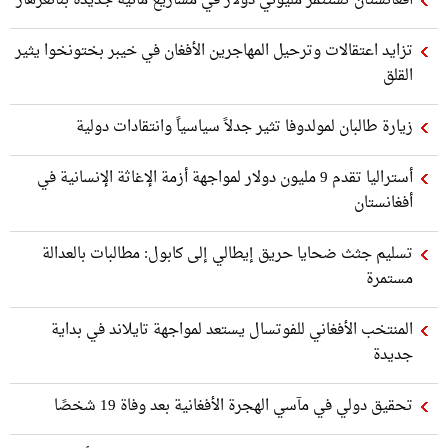
تزايد اعتقالات وترحيل المهاجرين الأفغان في خيبر بختونخوا يثير
القلق
زيارة طالبان لمولدوفا تثير جدلاً سياسياً وانتقادات دولية
أستراليا تقدم 9 مليون دولار لمواجهة أزمة الإغاثة الإنسانية في
أفغانستان
تسليم جثث ضحايا حريق إيطالي إلى كابول: مطالبات بالعدالة
مستمرة
المنتخب الأفغاني للفوتسال يستعد لمواجهة تايلاند في بداية
جديدة
تحقيق دولي في مآسي الهجرة الأفغانية بعد وفاة 19 شخصًا