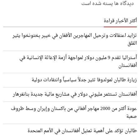
دیدگاه ها بسته شده است
أكثر الأخبار قراءة
تزايد اعتقالات وترحيل المهاجرين الأفغان في خيبر بختونخوا يثير
القلق
أستراليا تقدم 9 مليون دولار لمواجهة أزمة الإغاثة الإنسانية في
أفغانستان
زيارة طالبان لمولدوفا تثير جدلاً سياسياً وانتقادات دولية
أفغانستان تستثمر مليوني دولار في مشاريع مائية جديدة بنانغرهار
عودة أكثر من 2000 مهاجر أفغاني من باكستان وإيران وسط ظروف
صعبة
طالبان تؤكد على أهمية تمثيل أفغانستان في الأمم المتحدة