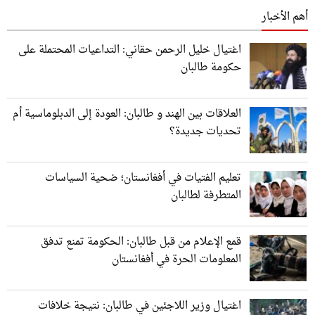
أهم الأخبار
اغتيال خليل الرحمن حقاني: التداعيات المحتملة على
حكومة طالبان
العلاقات بين الهند و طالبان: العودة إلى الدبلوماسية أم
تحديات جديدة؟
تعليم الفتيات في أفغانستان؛ ضحية السياسات
المتطرفة لطالبان
قمع الإعلام من قبل طالبان: الحكومة تمنع تدفق
المعلومات الحرة في أفغانستان
اغتيال وزير اللاجئين في طالبان: نتيجة خلافات