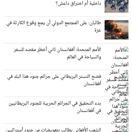
داخلية أم اختراق داعش؟
طالبان: على المجتمع الدولي أن يمنع وقوع الكارثة في
غزة
الأمم المتحدة: أفغانستان ثاني أخطر مقصد للسفر
والسياحة في العالم
فضح التستر البريطاني على جرائم جنود هذا البلد في
أفغانستان
بدء التحقيق في الجرائم الحربیة للجنود البريطانيین
في أفغانستان
الشعب الأفغاني يطالب بتعويضات من جنود أستراليين