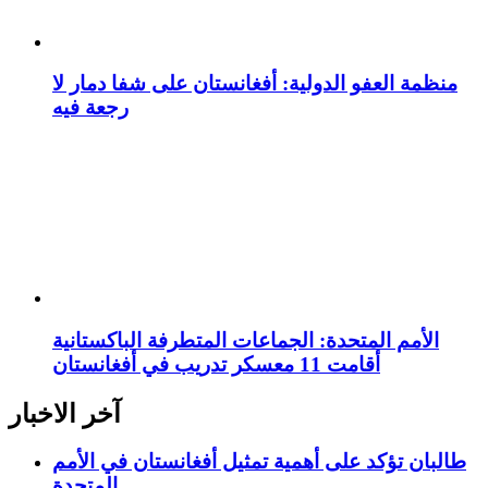
منظمة العفو الدولية: أفغانستان على شفا دمار لا
رجعة فيه
الأمم المتحدة: الجماعات المتطرفة الباكستانية
أقامت 11 معسكر تدريب في أفغانستان
آخر الاخبار
طالبان تؤكد على أهمية تمثيل أفغانستان في الأمم
المتحدة