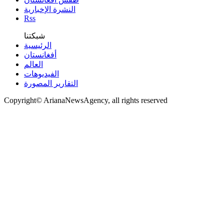
النشرة الإخبارية
Rss
شبكتنا
الرئيسية
أفغانستان
العالم
الفیدیوهات
التقاریر المصورة
Copyright© ArianaNewsAgency, all rights reserved