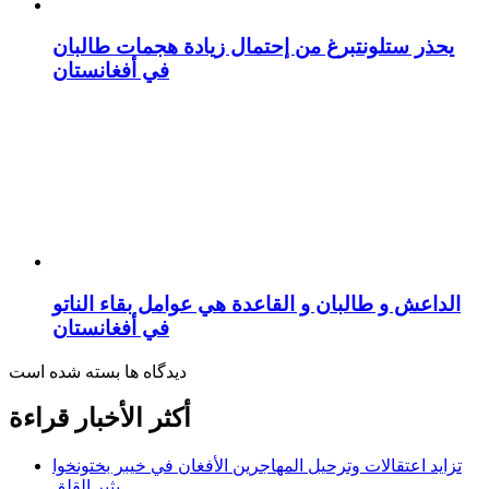
يحذر ستلونتبرغ من إحتمال زيادة هجمات طالبان
في أفغانستان
الداعش و طالبان و القاعدة هي عوامل بقاء الناتو
في أفغانستان
دیدگاه ها بسته شده است
أكثر الأخبار قراءة
تزايد اعتقالات وترحيل المهاجرين الأفغان في خيبر بختونخوا
يثير القلق