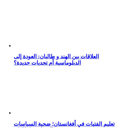
العلاقات بين الهند و طالبان: العودة إلى
الدبلوماسية أم تحديات جديدة؟
تعليم الفتيات في أفغانستان؛ ضحية السياسات