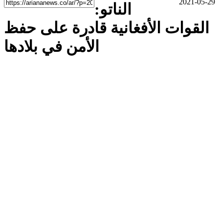
2021-05-29
الناتو:
القوات الأفغانية قادرة على حفظ
الأمن في بلادها