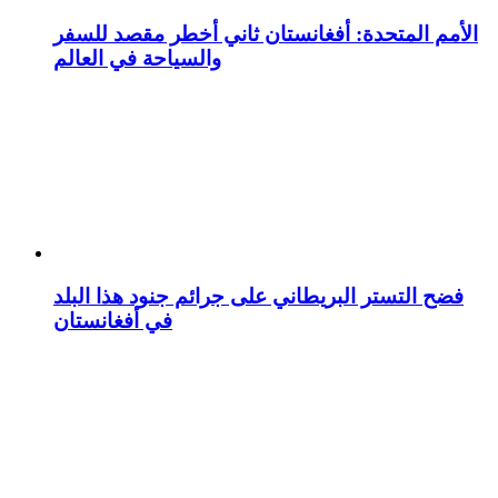
الأمم المتحدة: أفغانستان ثاني أخطر مقصد للسفر
والسياحة في العالم
فضح التستر البريطاني على جرائم جنود هذا البلد
في أفغانستان