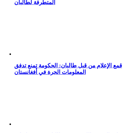
المتطرفة لطالبان
قمع الإعلام من قبل طالبان: الحكومة تمنع تدفق
المعلومات الحرة في أفغانستان