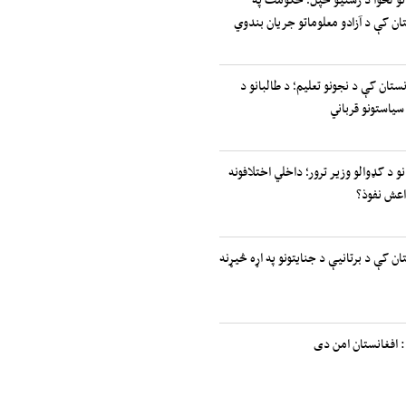
ان کې د آزادو معلوماتو جریان بندوي
نستان کې د نجونو تعلیم؛ د طالبانو د
سیاستونو قرباني
نو د کډوالو وزیر ترور؛ داخلي اختلافونه
اعش نفوذ؟
ان کې د برتانیې د جنایتونو په اړه څیړنه
 افغانستان امن دی