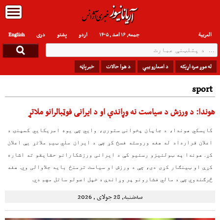
العربیة
جمعه, ۱۶ اسد , ۱۴۰۵
اردو
پشتو
دری
English
له موږ سره اړیکه
د اسعارو بیې
د هوا حالات
خبرپاڼه
sport
هوندا: د ورزش د سیاست نه وړاندې او د ایرانی فوټبالرانو ملاتړ
کایسکي هوندا، د جاپان پخوانی ستوری، وایي چې یوه امریکایي کمپنۍ د
اعلان قرارداد له هغه وروسته فسخ کړ چې د ایران ملي ټيم ملاتړ یې اعلان
کړ. هوندا په ټولنیزو رسنیو کې د ایرانی ورزشکارانو حقایقو ته اشاره
کړې او ټینګار کړی دی، چې د ورزش او سیاست ترمنځ باید جلاوالی وي. هغه
څرګندوي چې د مالي فشارونو پر وړاندې د خپل اصولو ساتل مهم دي.
سه‌شنبه, 28 جولای , 2026