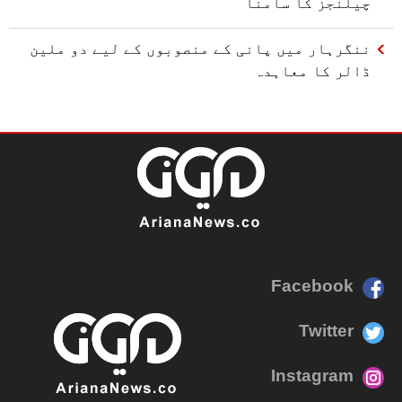
چیلنجز کا سامنا
ننگرہار میں پانی کے منصوبوں کے لیے دو ملین
ڈالر کا معاہدہ
Facebook
Twitter
Instagram