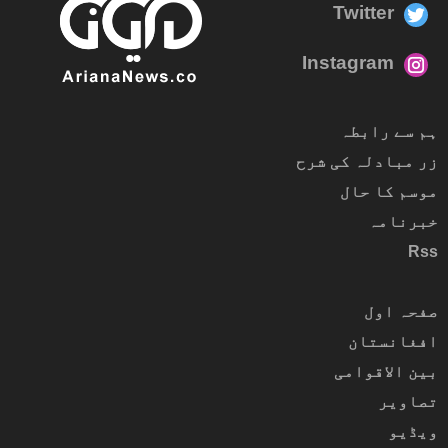
Twitter
Instagram
ہم سے رابطہ
زر مبادلہ کی شرح
موسم کا حال
خبرنامہ
Rss
صفحہ اول
افغانستان
بین الاقوامی
تصاویر
ویڈیو