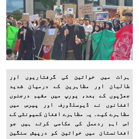
ہرات میں خواتین کی گرفتاریوں اور
طالبان اور مظاہرین کے درمیان شدید
جھڑپوں کے بعد، یورپ میں مقیم درجنوں
افغانوں نے ڈیوسلڈورف اور پیرس میں
مظاہرے کیے۔ یہ مظاہرے افغان کمیونٹی کے
اس اہم ردعمل کی عکاسی کرتے ہیں جو
افغانستان میں خواتین کو درپیش سنگین