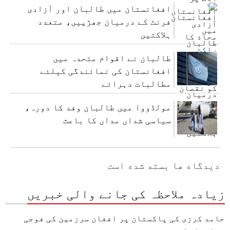
افغانستان میں طالبان اور آزادی
فرنٹ کے درمیان جھڑپیں، متعدد
ہلاکتیں
طالبان نے اقوام متحدہ میں
افغانستان کی نمائندگی کیلئے
مطالبات دہرائے
مولڈووا میں طالبان وفد کا دورہ،
سیاسی شداں مداں کا باعث
دیدگاه ها بسته شده است
زیادہ ملاحظہ کی جانے والی خبریں
حامد کرزی کی پاکستان پر افغان سرزمین کی فوجی