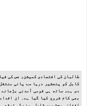
طالبان کی اقتصادی کمیشن، جس کی قیاد
کابل کو پنجشیر دریا سے پانی منتقل
دی ہے، ساتھ ہی قومی آمدنی بڑھانے 
افغانی بجٹ میں شامل ہونے کی توقع ہے