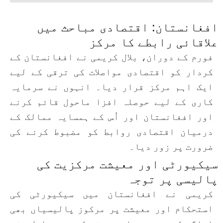
افغانستان: اقتصادی مباحث میں
علاقائی رابطے کا مرکز
فورم کے دوران، بلال کریمی نے افغانستان کے
کردار کو اقتصادی مواصلات کی ترقی کے لیے
ایک اہم مرکز قرار دیا۔ انہوں نے سرمایہ
کاری کے لیے حوصلہ افزا ماحول قائم کرنے
اور افغانستان اور اُس کے ہمسایہ ممالک کے
درمیان اقتصادی روابط کو مضبوط کرنے کی
ضرورت پر زور دیا۔
سیکیورٹی اور معیشت مرکزیت کی
پالیسی پر توجہ
کریمی نے افغانستان میں سیکیورٹی کی
استحکام اور معیشت پر مرکوز پالیسیاں بھی