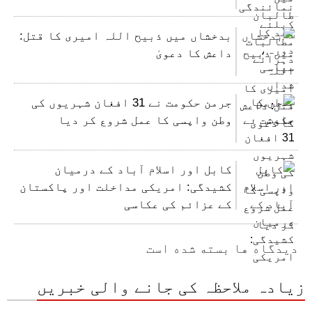
بدخشاں میں ذبیح اللہ امیری کا قتل:
داعش کا دعویٰ
جرمن حکومت نے 31 افغان شہریوں کی
وطن واپسی کا عمل شروع کر دیا
کابل اور اسلام آباد کے درمیان
کشیدگی: امریکی مداخلت اور پاکستان
کے عزائم کی عکاسی
دیدگاه ها بسته شده است
زیادہ ملاحظہ کی جانے والی خبریں