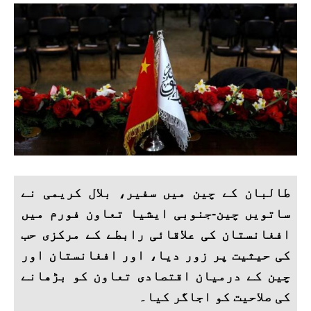
طالبان کے چین میں سفیر، بلال کریمی نے
ساتویں چین-جنوبی ایشیا تعاون فورم میں
افغانستان کی علاقائی رابطے کے مرکزی حب
کی حیثیت پر زور دیا، اور افغانستان اور
چین کے درمیان اقتصادی تعاون کو بڑھانے
کی صلاحیت کو اجاگر کیا۔