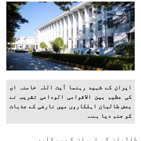
ایران کے شہید رہنما آیت اللہ خامنہ ای
کی عظیم بین الاقوامی الوداعی تقریب نے
بعض طالبان اہلکاروں میں نارضی کے جذبات
کو جنم دیا ہے...
طالبان کی تہران کے سرکاری