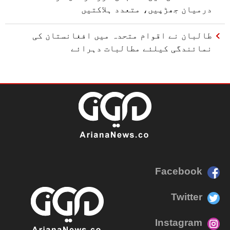
درمیان جھڑپیں، متعدد ہلاکتیں
طالبان نے اقوام متحدہ میں افغانستان کی
نمائندگی کیلئے مطالبات دہرائے
Facebook
Twitter
Instagram