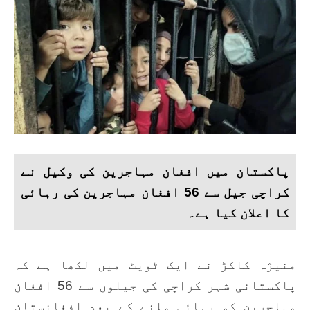
پاکستان میں افغان مہاجرین کی وکیل نے
کراچی جیل سے 56 افغان مہاجرین کی رہائی
کا اعلان کیا ہے۔
منیژہ کاکڑ نے ایک ٹویٹ میں لکھا ہے کہ
پاکستانی شہر کراچی کی جیلوں سے 56 افغان
مہاجرین کو رہائی ملنے کے بعد افغانستان