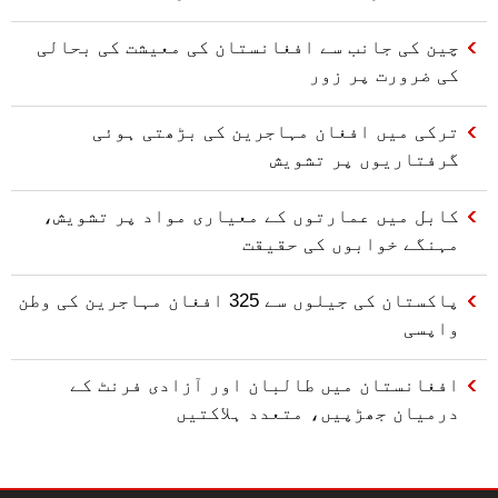
چین کی جانب سے افغانستان کی معیشت کی بحالی
کی ضرورت پر زور
ترکی میں افغان مہاجرین کی بڑھتی ہوئی
گرفتاریوں پر تشویش
کابل میں عمارتوں کے معیاری مواد پر تشویش،
مہنگے خوابوں کی حقیقت
پاکستان کی جیلوں سے 325 افغان مہاجرین کی وطن
واپسی
افغانستان میں طالبان اور آزادی فرنٹ کے
درمیان جھڑپیں، متعدد ہلاکتیں