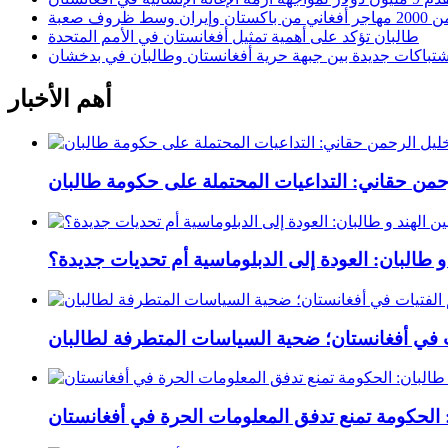
وسط ظروف صعبة
طالبان تؤكد على أهمية تمثيل أفغانستان في الأمم المتحدة
شتباكات جديدة بين جبهة حرية أفغانستان وطالبان في بدخشان
أهم الأخبار
رحمن حقاني: التداعيات المحتملة على حكومة طالبان
 و طالبان: العودة إلى الدبلوماسية أم تحديات جديدة؟
ت في أفغانستان؛ ضحية السياسات المتطرفة لطالبان
 الحكومة تمنع تدفق المعلومات الحرة في أفغانستان