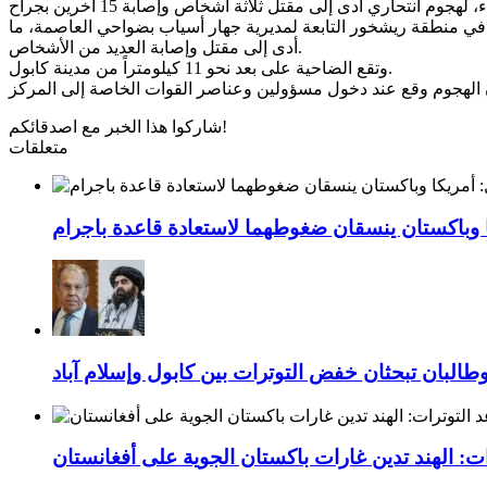
قع في منطقة ريشخور التابعة لمديرية جهار أسياب بضواحي العاصمة، ما
أدى إلى مقتل وإصابة العديد من الأشخاص.
وتقع الضاحية على بعد نحو 11 كيلومتراً من مدينة كابول.
شاركوا هذا الخبر مع اصدقائكم!
متعلقات
ا وباكستان ينسقان ضغوطهما لاستعادة قاعدة باجرام
طالبان تبحثان خفض التوترات بين كابول وإسلام آباد
ت: الهند تدين غارات باكستان الجوية على أفغانستان