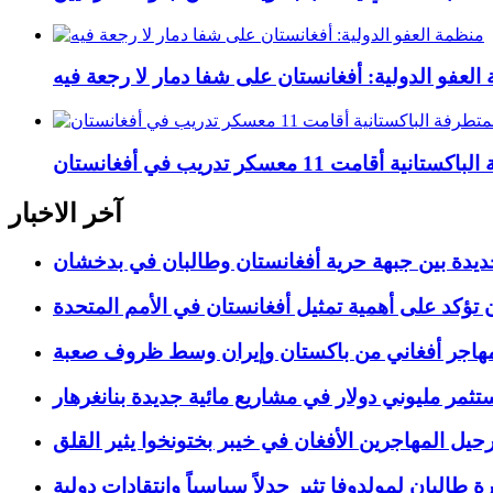
العفو الدولية: أفغانستان على شفا دمار لا رجعة فيه
 11 معسكر تدريب في أفغانستان
آخر الاخبار
ديدة بين جبهة حرية أفغانستان وطالبان في بدخشان
 تؤكد على أهمية تمثيل أفغانستان في الأمم المتحدة
تثمر مليوني دولار في مشاريع مائية جديدة بنانغرهار
رحيل المهاجرين الأفغان في خيبر بختونخوا يثير القلق
رة طالبان لمولدوفا تثير جدلاً سياسياً وانتقادات دولية