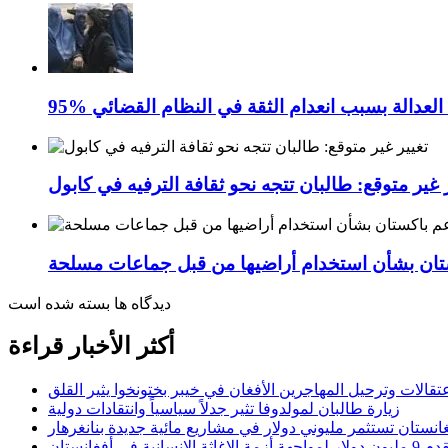
نبن العدالة بسبب انعدام الثقة في النظام القضائي
 غير متوقع: طالبان تتجه نحو ثقافة الترفيه في كابول
تان بشأن استخدام أراضيها من قبل جماعات مسلحة
دیدگاه ها بسته شده است
أكثر الأخبار قراءة
عتقالات وترحيل المهاجرين الأفغان في خيبر بختونخوا يثير القلق
زيارة طالبان لمولدوفا تثير جدلاً سياسياً وانتقادات دولية
انستان تستثمر مليوني دولار في مشاريع مائية جديدة بنانغرهار
الإنسانية في أفغانستان