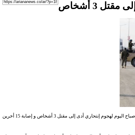
ل 3 أشخاص