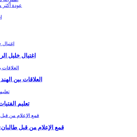
عودة أكثر من 2000 مهاجر أفغاني من باكستان وإيران 
ا
اغتيال خليل ال
العلاقات بين الهند
تعليم الفتيا
قمع الإعلام من قبل طالبان: