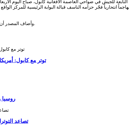
ماً انتحارياً فجّر حزامه الناسف قبالة البوابة الرئيسية للمركز الوا
وأضاف المصدر أن الهجوم وقع عند دخول مسؤولين وعناصر القوات الخاصة إلى المركز.
توتر مع كابول: أمريك
روسيا و
تصاعد التوترا