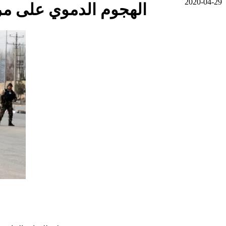
2020-04-29
الهجوم الدموي على مركز 