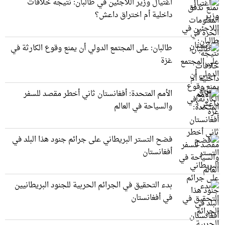
اغتيال وزير اللاجئين في طالبان: نتيجة خلافات
داخلية أم اختراق داعش؟
طالبان: على المجتمع الدولي أن يمنع وقوع الكارثة في
غزة
الأمم المتحدة: أفغانستان ثاني أخطر مقصد للسفر
والسياحة في العالم
فضح التستر البريطاني على جرائم جنود هذا البلد في
أفغانستان
بدء التحقيق في الجرائم الحربیة للجنود البريطانيین
في أفغانستان