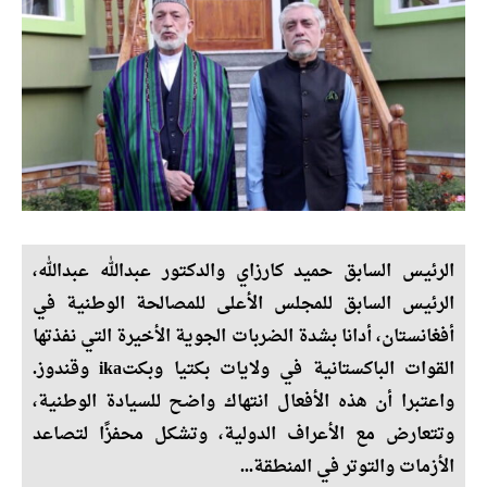
الرئيس السابق حميد كارزاي والدكتور عبدالله عبدالله،
الرئيس السابق للمجلس الأعلى للمصالحة الوطنية في
أفغانستان، أدانا بشدة الضربات الجوية الأخيرة التي نفذتها
القوات الباكستانية في ولايات بكتيا وبكتika وقندوز.
واعتبرا أن هذه الأفعال انتهاك واضح للسيادة الوطنية،
وتتعارض مع الأعراف الدولية، وتشكل محفزًا لتصاعد
الأزمات والتوتر في المنطقة...