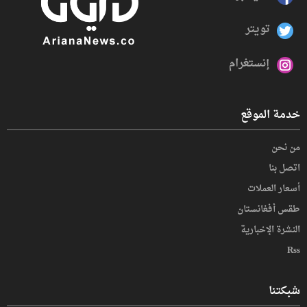
تويتر
إنستغرام
خدمة الموقع
من نحن
اتصل بنا
أسعار العملات
طقس أفغانستان
النشرة الإخبارية
Rss
شبكتنا