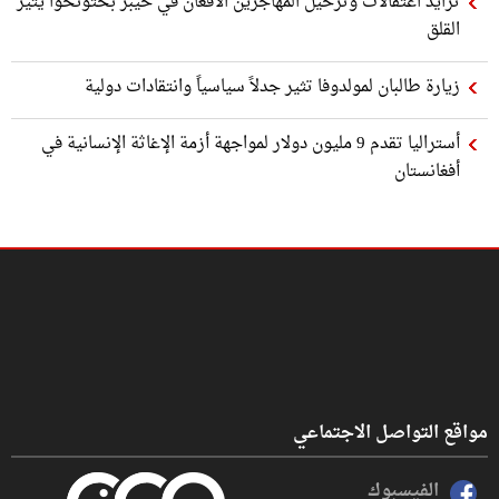
تزايد اعتقالات وترحيل المهاجرين الأفغان في خيبر بختونخوا يثير
القلق
زيارة طالبان لمولدوفا تثير جدلاً سياسياً وانتقادات دولية
أستراليا تقدم 9 مليون دولار لمواجهة أزمة الإغاثة الإنسانية في
أفغانستان
مواقع التواصل الاجتماعي
الفيسبوك