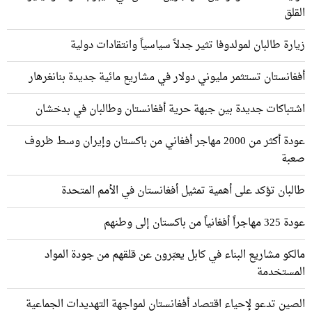
القلق
زيارة طالبان لمولدوفا تثير جدلاً سياسياً وانتقادات دولية
أفغانستان تستثمر مليوني دولار في مشاريع مائية جديدة بنانغرهار
اشتباكات جديدة بين جبهة حرية أفغانستان وطالبان في بدخشان
عودة أكثر من 2000 مهاجر أفغاني من باكستان وإيران وسط ظروف
صعبة
طالبان تؤكد على أهمية تمثيل أفغانستان في الأمم المتحدة
عودة 325 مهاجراً أفغانياً من باكستان إلى وطنهم
مالكو مشاريع البناء في كابل يعبّرون عن قلقهم من جودة المواد
المستخدمة
الصين تدعو لإحياء اقتصاد أفغانستان لمواجهة التهديدات الجماعية