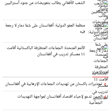
الشعب الأفغاني يطالب بتعويضات من جنود أستراليين
منظمة العفو الدولية: أفغانستان على شفا دمار لا رجعة
فيه
الأمم المتحدة: الجماعات المتطرفة الباكستانية أقامت
11 معسكر تدريب في أفغانستان
آخر الاخبار
تحذيرات باكستان من تهديدات الجماعات الإرهابية في أفغانستان
الصين تدعو لإحياء اقتصاد أفغانستان لمواجهة التهديدات
الجماعية