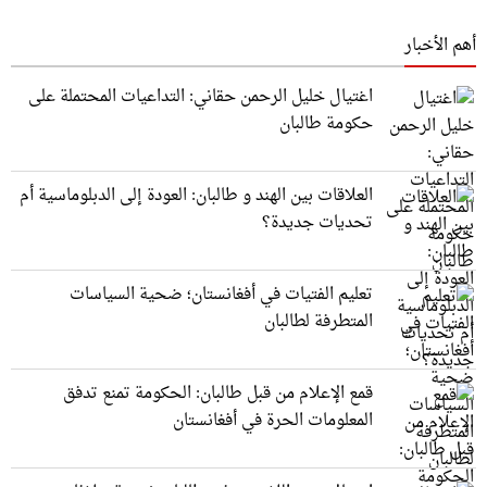
أهم الأخبار
اغتيال خليل الرحمن حقاني: التداعيات المحتملة على
حكومة طالبان
العلاقات بين الهند و طالبان: العودة إلى الدبلوماسية أم
تحديات جديدة؟
تعليم الفتيات في أفغانستان؛ ضحية السياسات
المتطرفة لطالبان
قمع الإعلام من قبل طالبان: الحكومة تمنع تدفق
المعلومات الحرة في أفغانستان