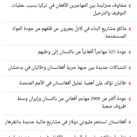
مخاوف متزايدة بين المهاجرين الأفغان في تركيا بسبب عمليات
التوقيف والترحيل
مالكو مشاريع البناء في كابل يعبّرون عن قلقهم من جودة المواد
المستخدمة
عودة 325 مهاجراً أفغانياً من باكستان إلى وطنهم
اشتباكات جديدة بين جبهة حرية أفغانستان وطالبان في بدخشان
طالبان تؤكد على أهمية تمثيل أفغانستان في الأمم المتحدة
عودة أكثر من 2000 مهاجر أفغاني من باكستان وإيران وسط
ظروف صعبة
أفغانستان تستثمر مليوني دولار في مشاريع مائية جديدة بنانغرهار