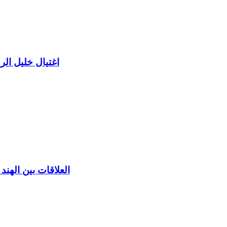
اغتيال خليل ال
العلاقات بين الهند