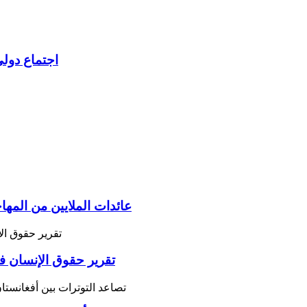
اجتماع دولي
عائدات الملايين من المه
تقرير حقوق الإنسان ف