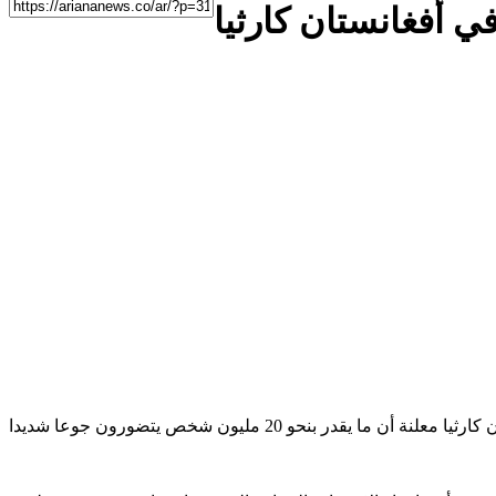
ي أفغانستان كارثيا