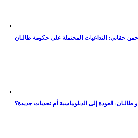
رحمن حقاني: التداعيات المحتملة على حكومة طالبان
 و طالبان: العودة إلى الدبلوماسية أم تحديات جديدة؟