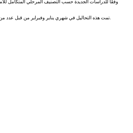
تمت هذه التحاليل في شهري يناير وفبراير من قبل عدد من منظمات الأمم المتحدة ، بما في ذلك منظمة الأغذية والزراعة للأمم المتحدة ، وبرنامج الأغذية العالمي ، والمنظمات غير الحكومية التابعة لها.