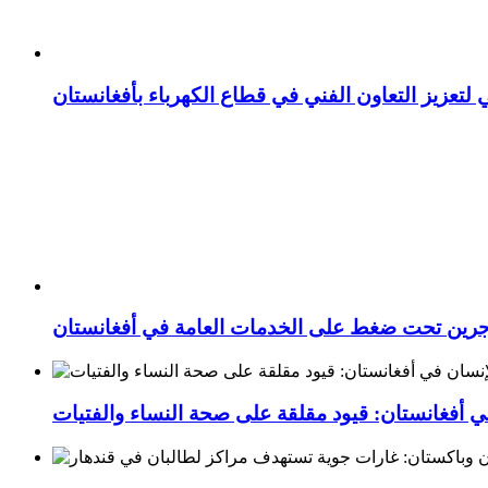
 لتعزيز التعاون الفني في قطاع الكهرباء بأفغانستان
اجرين تحت ضغط على الخدمات العامة في أفغانستان
ي أفغانستان: قيود مقلقة على صحة النساء والفتيات