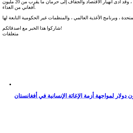
وفقًا للدراسات الجديدة حسب التصنيف المرحلي المتكامل للأمن الغذائي ، يستمر انعدام الأمن الغذائي الحاد في جميع أنحاء أفغانستان ، وقد أدى انهيار الاقتصاد والجفاف إلى حرمان ما يقرب من 20 مليون
أفغاني من الغذاء.
شاركوا هذا الخبر مع اصدقائكم!
متعلقات