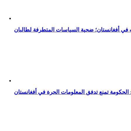
ت في أفغانستان؛ ضحية السياسات المتطرفة لطالبان
 الحكومة تمنع تدفق المعلومات الحرة في أفغانستان