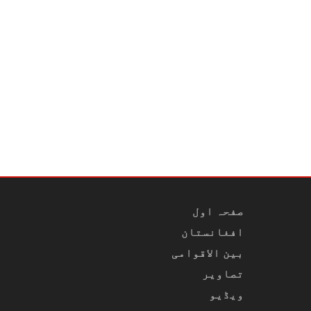
صفحہ اول
افغانستان
بین الاقوامی
تصاویر
ویڈیو