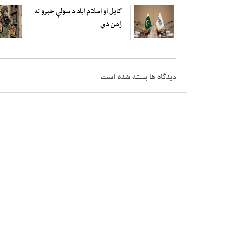
کابل او اسلام اباد د سولې خبرو ته
ژمن دي
دیدگاه ها بسته شده است