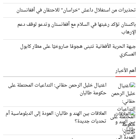
تحذيرات من استغلال داعش “خراسان” للاحتقان في أفغانستان
باكستان تؤكد رغبتها في السلام مع أفغانستان وتدعو لوقف دعم
الإرهاب
جبهة الحرية الأفغانية تتبنى هجومًا صاروخيًا على مطار كابول
العسكري
أهم الأخبار
اغتيال خليل الرحمن حقاني: التداعيات المحتملة على
حكومة طالبان
العلاقات بين الهند و طالبان: العودة إلى الدبلوماسية أم
تحديات جديدة؟