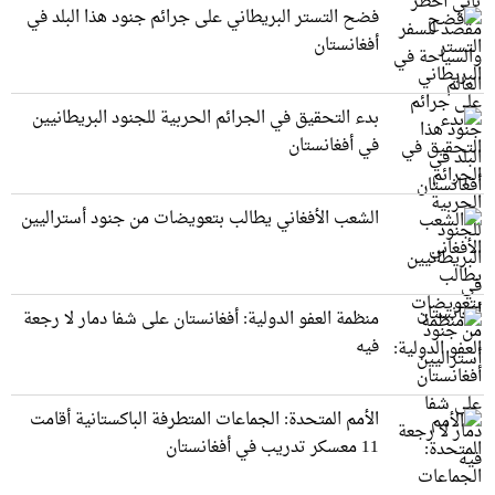
فضح التستر البريطاني على جرائم جنود هذا البلد في
أفغانستان
بدء التحقيق في الجرائم الحربیة للجنود البريطانيین
في أفغانستان
الشعب الأفغاني يطالب بتعويضات من جنود أستراليين
منظمة العفو الدولية: أفغانستان على شفا دمار لا رجعة
فيه
الأمم المتحدة: الجماعات المتطرفة الباكستانية أقامت
11 معسكر تدريب في أفغانستان