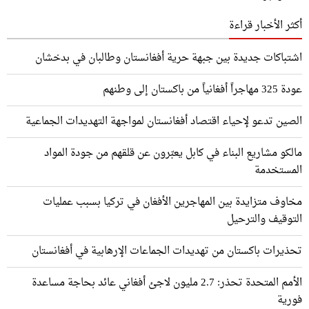
أكثر الأخبار قراءة
اشتباكات جديدة بين جبهة حرية أفغانستان وطالبان في بدخشان
عودة 325 مهاجراً أفغانياً من باكستان إلى وطنهم
الصين تدعو لإحياء اقتصاد أفغانستان لمواجهة التهديدات الجماعية
مالكو مشاريع البناء في كابل يعبّرون عن قلقهم من جودة المواد
المستخدمة
مخاوف متزايدة بين المهاجرين الأفغان في تركيا بسبب عمليات
التوقيف والترحيل
تحذيرات باكستان من تهديدات الجماعات الإرهابية في أفغانستان
الأمم المتحدة تحذر: 2.7 مليون لاجئ أفغاني عائد بحاجة مساعدة
فورية