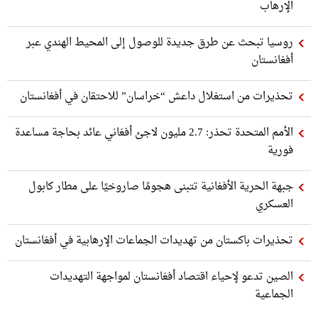
الإرهاب
روسيا تبحث عن طرق جديدة للوصول إلى المحيط الهندي عبر
أفغانستان
تحذيرات من استغلال داعش “خراسان” للاحتقان في أفغانستان
الأمم المتحدة تحذر: 2.7 مليون لاجئ أفغاني عائد بحاجة مساعدة
فورية
جبهة الحرية الأفغانية تتبنى هجومًا صاروخيًا على مطار كابول
العسكري
تحذيرات باكستان من تهديدات الجماعات الإرهابية في أفغانستان
الصين تدعو لإحياء اقتصاد أفغانستان لمواجهة التهديدات
الجماعية