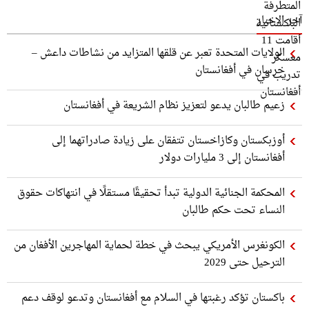
آخر الاخبار
الولايات المتحدة تعبر عن قلقها المتزايد من نشاطات داعش –
خرسان في أفغانستان
زعيم طالبان يدعو لتعزيز نظام الشريعة في أفغانستان
أوزبكستان وكازاخستان تتفقان على زيادة صادراتهما إلى
أفغانستان إلى 3 مليارات دولار
المحكمة الجنائية الدولية تبدأ تحقيقًا مستقلًا في انتهاكات حقوق
النساء تحت حكم طالبان
الكونغرس الأمريكي يبحث في خطة لحماية المهاجرين الأفغان من
الترحيل حتى 2029
باكستان تؤكد رغبتها في السلام مع أفغانستان وتدعو لوقف دعم