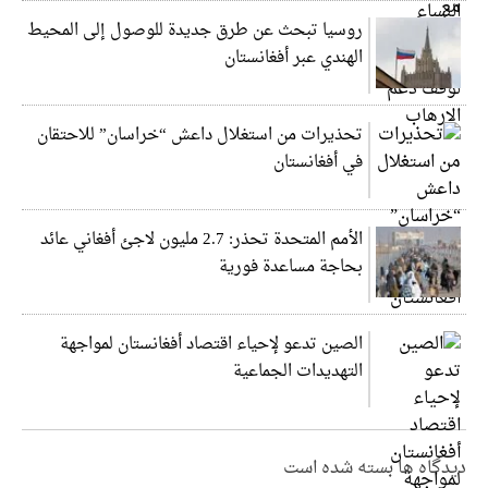
روسيا تبحث عن طرق جديدة للوصول إلى المحيط
الهندي عبر أفغانستان
تحذيرات من استغلال داعش “خراسان” للاحتقان
في أفغانستان
الأمم المتحدة تحذر: 2.7 مليون لاجئ أفغاني عائد
بحاجة مساعدة فورية
الصين تدعو لإحياء اقتصاد أفغانستان لمواجهة
التهديدات الجماعية
دیدگاه ها بسته شده است