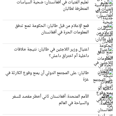
تعليم الفتيات في أفغانستان؛ ضحية السياسات
المتطرفة لطالبان
قمع الإعلام من قبل طالبان: الحكومة تمنع تدفق
المعلومات الحرة في أفغانستان
اغتيال وزير اللاجئين في طالبان: نتيجة خلافات
داخلية أم اختراق داعش؟
طالبان: على المجتمع الدولي أن يمنع وقوع الكارثة في
غزة
الأمم المتحدة: أفغانستان ثاني أخطر مقصد للسفر
والسياحة في العالم