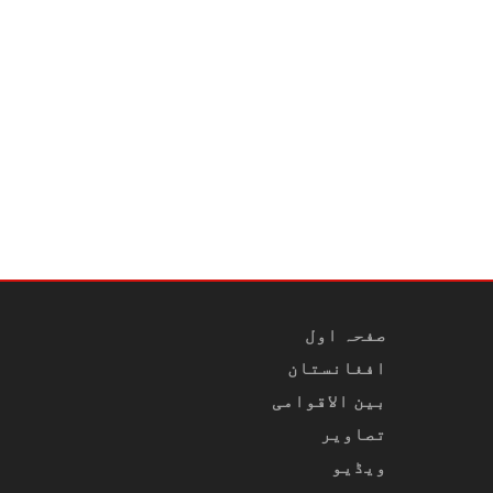
صفحہ اول
افغانستان
بین الاقوامی
تصاویر
ویڈیو