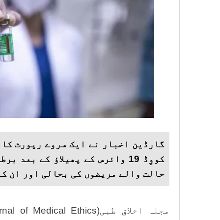
گارڈین اخبار نے ایک سروے رپورٹ کا 
کووِڈ 19 وائرس کے پھیلاؤ کے بعد
حالت والے مریضوں کی بحالی اور ان کا