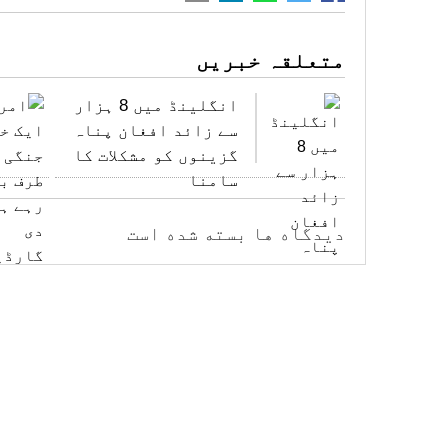
متعلقہ خبریں
انگلینڈ میں 8 ہزار
سے زائد افغان پناہ
گزینوں کو مشکلات کا
سامنا
دیدگاه ها بسته شده است