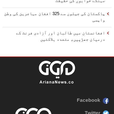
مہنگے خوابوں کی حقیقت
پاکستان کی جیلوں سے 325 افغان مہاجرین کی وطن
واپسی
افغانستان میں طالبان اور آزادی فرنٹ کے
درمیان جھڑپیں، متعدد ہلاکتیں
Facebook
Twitter