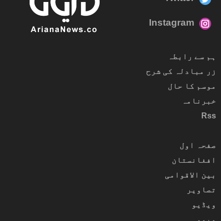
Instagram
ہم سے رابطہ
زر مبادلہ کی شرح
موسم کا حال
خبرنامہ
Rss
صفحہ اول
افغانستان
بین الاقوامی
تصاویر
ویڈیو
میمو