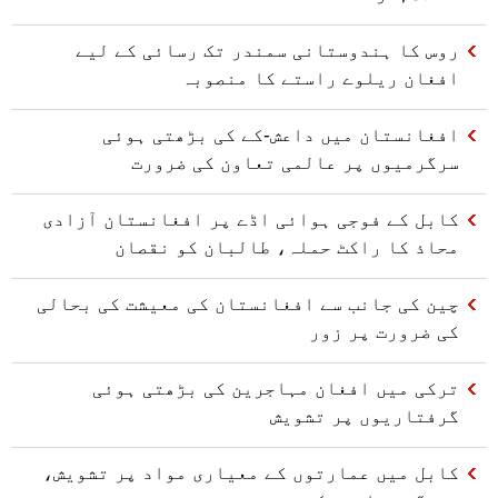
روس کا ہندوستانی سمندر تک رسائی کے لیے
افغان ریلوے راستے کا منصوبہ
افغانستان میں داعش-کے کی بڑھتی ہوئی
سرگرمیوں پر عالمی تعاون کی ضرورت
کابل کے فوجی ہوائی اڈے پر افغانستان آزادی
محاذ کا راکٹ حملہ، طالبان کو نقصان
چین کی جانب سے افغانستان کی معیشت کی بحالی
کی ضرورت پر زور
ترکی میں افغان مہاجرین کی بڑھتی ہوئی
گرفتاریوں پر تشویش
کابل میں عمارتوں کے معیاری مواد پر تشویش،