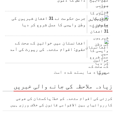
جرمن حکومت نے 31 افغان شہریوں کی
وطن واپسی کا عمل شروع کر دیا
افغانستان میں خواتین کے صحت کے
حقوق: اقوام متحدہ کی رپورٹ کی آمد
دیدگاه ها بسته شده است
زیادہ ملاحظہ کی جانے والی خبریں
کرزئی کی اقوام متحدہ کو خط: پاکستان کی فوجی
کارروائیاں بین الاقوامی قانون کی خلاف ورزی ہیں