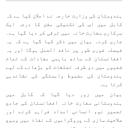
ہندوستان کی وزارت خارجہ نے اعلان کیا ہے کہ
کابل میں اس کی تکنیکی مشن کا درجہ ایک
سرکاری سفارت خانہ میں ترقی کر دیا گیا ہے۔
جاری کردہ بیان میں ذکر کیا گیا ہے کہ یہ
فیصلہ فوری طور پر نافذ العمل ہوگا اور یہ
افغانستان کے ساتھ باہمی مفادات کے تمام
شعبوں میں دو طرفہ تعلقات کو بڑھانے کے لیے
ہندوستان کی مضبوط وابستگی کی نشاندہی
کرتا ہے۔
بیان میں زور دیا گیا کہ کابل میں
ہندوستانی سفارت خانہ افغانستان کی جامع
تعمیر نو، انسانی امداد فراہم کرنے اور
صلاحیت سازی کے پروگراموں کے نفاذ میں وسیع