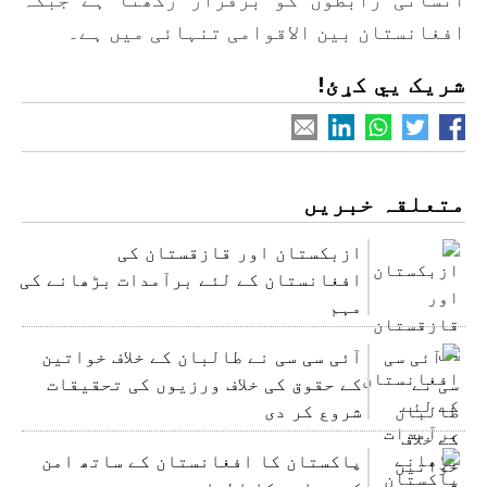
افغانستان بین الاقوامی تنہائی میں ہے۔
شریک یي کړئ!
متعلقہ خبریں
ازبکستان اور قازقستان کی
افغانستان کے لئے برآمدات بڑھانے کی
مہم
آئی سی سی نے طالبان کے خلاف خواتین
کے حقوق کی خلاف ورزیوں کی تحقیقات
شروع کر دی
پاکستان کا افغانستان کے ساتھ امن