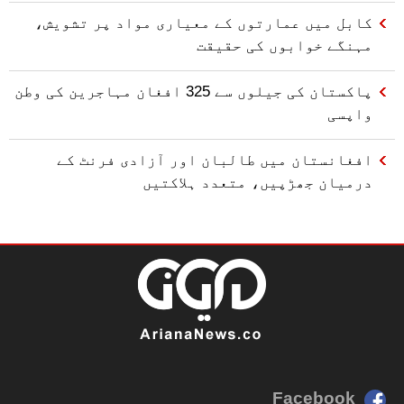
کابل میں عمارتوں کے معیاری مواد پر تشویش،
مہنگے خوابوں کی حقیقت
پاکستان کی جیلوں سے 325 افغان مہاجرین کی وطن
واپسی
افغانستان میں طالبان اور آزادی فرنٹ کے
درمیان جھڑپیں، متعدد ہلاکتیں
Facebook