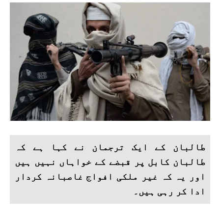
طالبان کے ایک ترجمان نے کہا ہے کہ
طالبان کابل پر قبضے کے خواہاں نہیں ہیں
اور یہ کہ غیر ملکی افواج غاصبانہ کردار
ادا کر رہی ہیں۔