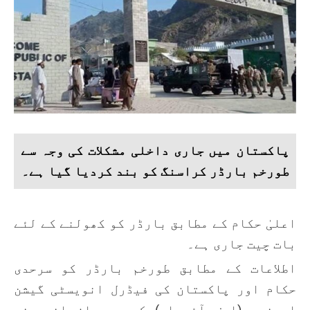
پاکستان میں جاری داخلی مشکلات کی وجہ سے
طورخم بارڈر کراسنگ کو بند کردیا گیا ہے۔
اعلیٰ حکام کے مطابق بارڈر کو کھولنے کے لئے
بات چیت جاری ہے۔
اطلاعات کے مطابق طورخم بارڈر کو سرحدی
حکام اور پاکستان کی فیڈرل انویسٹی گیشن
ایجنسی (ایف آئی اے) کے درمیان اندرونی