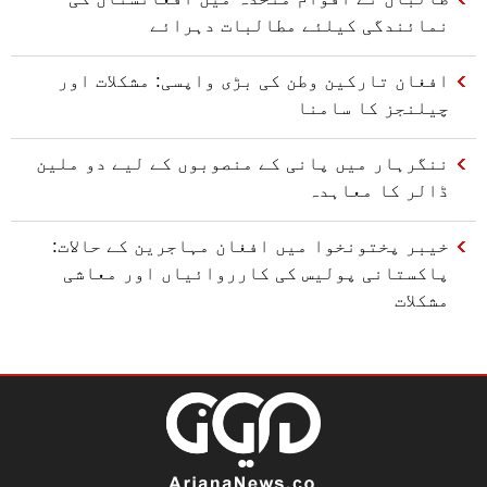
نمائندگی کیلئے مطالبات دہرائے
افغان تارکین وطن کی بڑی واپسی: مشکلات اور
چیلنجز کا سامنا
ننگرہار میں پانی کے منصوبوں کے لیے دو ملین
ڈالر کا معاہدہ
خیبر پختونخوا میں افغان مہاجرین کے حالات:
پاکستانی پولیس کی کارروائیاں اور معاشی
مشکلات