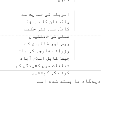
امریکہ کی حمایت سے
پاکستان کا دباؤ:
کابل میں نئی حکمت
عملی کی جھلکیاں
روس اور طالبان کے
وزرائے خارجہ کی بات
چیت: کابل اسلام آباد
تعلقات میں کشیدگی کم
کرنے کی کوششیں
دیدگاه ها بسته شده است