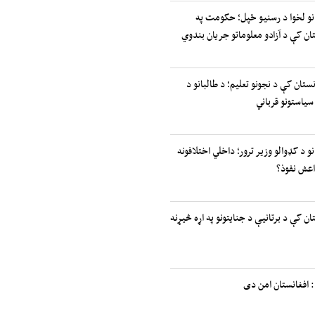
انو لخوا د رسنیو ځپل؛ حکومت په
ان کې د آزادو معلوماتو جریان بندوي
نستان کې د نجونو تعلیم؛ د طالبانو د
سیاستونو قرباني
نو د کډوالو وزیر ترور؛ داخلي اختلافونه
اعش نفوذ؟
ان کې د برتانیې د جنایتونو په اړه څیړنه
 افغانستان امن دی