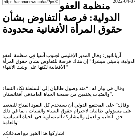
2022-04-07
منظمة العفو
الدولية: فرصة التفاوض بشأن
حقوق المرأة الأفغانية محدودة
آریانانیوز: وقال المدير الإقليمي لجنوب آسيا في منظمة العفو
الدولية، ياميني ميشرا:" إن هناك فرصة للتفاوض بشأن حقوق المرأة
الأفغانية لکنها على وشك الانتهاء "
وقال في بيان له : “منذ وصول طالبان إلى السلطة تكاد النساء
والفتيات يختفين من صفحة الحياة العامةفي أفغانستان”.
وقال:” على المجتمع الدولي أن يستخدم كل النفوذ المتاح للضغط
على مسؤولي طالبان لاحترام حقوق النساء والفتيات ، بما في ذلك
حق التعليم والعمل والمشاركة المتساوية في الحياة السياسية
والعامة”.
شاركوا هذا الخبر مع اصدقائكم!