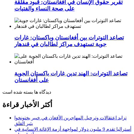
تقرير حقوق الإنسان في أفغانستان: قيود مقلقة
على صحة النساء والفتيات
تصاعد التوترات بين أفغانستان وباكستان: غارات
جوية تستهدف مراكز لطالبان في قندهار
تصاعد التوترات: الهند تدين غارات باكستان الجوية
على أفغانستان
دیدگاه ها بسته شده است
أكثر الأخبار قراءة
تزايد اعتقالات وترحيل المهاجرين الأفغان في خيبر بختونخوا
يثير القلق
أستراليا تقدم 9 مليون دولار لمواجهة أزمة الإغاثة الإنسانية في