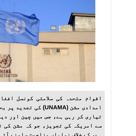
اقوام متحدہ کی سلامتی کونسل افغا
امدادی مشن (UNAMA) کی ت
تیاری کر رہی ہے، جس میں چین اور دی
سے امریکہ کی تجویز، جو کہ مشن کی ت
ہے، کے خلاف نمایاں مزاحمت سامنے آئی ہ