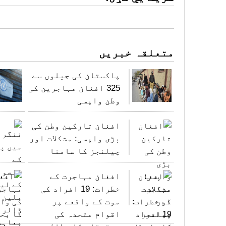
متعلقہ خبریں
پاکستان کی جیلوں سے
325 افغان مہاجرین کی
وطن واپسی
افغان تارکین وطن کی
بڑی واپسی: مشکلات اور
چیلنجز کا سامنا
افغان مہاجرت کے
خطرات: 19 افراد کی
موت کے واقعے پر
اقوام متحدہ کی