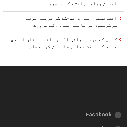
افغان ریلوے راستے کا منصوبہ
افغانستان میں داعش-کے کی بڑھتی ہوئی
سرگرمیوں پر عالمی تعاون کی ضرورت
کابل کے فوجی ہوائی اڈے پر افغانستان آزادی
محاذ کا راکٹ حملہ، طالبان کو نقصان
Facebook