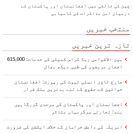
چین کی ثالثی میں افغانستان اور پاکستان کے
درمیان امن مذاکرات کی کامیابی
منتخب خبریں
تازہ ترین خبریں
بین الاقوامی ریڈ کراس کمیٹی کی خدمات: 615,000
افغان مریضوں کی طبی دیکھ بھال
جارج ٹاؤن انسٹی ٹیوٹ کی رپورٹ: افغانستان
خواتین کے حقوق کے لئے بدترین ملک قرار
افغانستان اور پاکستان کی سرحدی گزرگاہیں
بند: تجارتی سرگرمیاں متاثر
امریکہ کی داعش خراسان کے خلاف ایکشن کی ضرورت