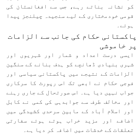
کو نشانہ بناتے رہے، جس سے افغانستان کی
قومی خودمختاری کے لیے سنجیدہ چیلنجز پیدا
ہوئے۔
پاکستانی حکام کی جانب سے الزامات
پر خاموشی
ایسی درست اعداد و شمار اور شہریوں اور
شہری بنیادی ڈھانچے کو ہدف بنانے کے سنگین
الزامات کے نتیجے میں پاکستانی سیاسی اور
فوجی حکام نے ابھی تک اس رپورٹ کا سرکاری
جواب نہیں دیا ہے۔ اس صورتحال کے جاری رہنے
اور مخالف طرف سے جوابدہی کی کمی نے کابل
اور اسلام آباد کے مابین سرحدی کشیدگی میں
اضافے اور مزید خراب ہوتے ہوئے سفارتی
تعلقات کے خدشات میں اضافہ کر دیا ہے۔