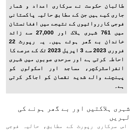
طالبان حکومت نے سرکاری اعداد و شمار
جاری کیے ہیں جن کے مطابق حالیہ پاکستانی
فوجی کارروائیوں کے نتیجے میں افغانستان
میں 761 شہری ہلاک اور 27,000 سے زائد
خاندان بے گھر ہوئے ہیں۔ یہ رپورٹ 22
فروری 2023 سے 3 اپریل 2023 تک کے عرصے کا
احاطہ کرتی ہے اور سرحدی صوبوں میں شہری
انفراسٹرکچر، مساجد اور اسکولوں کو
پہنچنے والے شدید نقصان کو اجاگر کرتی
ہے۔
شہری ہلاکتیں اور بے گھر ہونے کی
لہریں
اس سرکاری رپورٹ کے مطابق، حالیہ فوجی