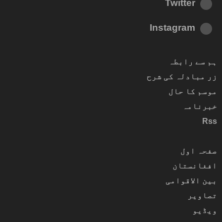
Twitter
Instagram
ہم سے رابطہ
زر مبادلہ کی شرح
موسم کا حال
خبرنامہ
Rss
صفحہ اول
افغانستان
بین الاقوامی
تصاویر
ویڈیو