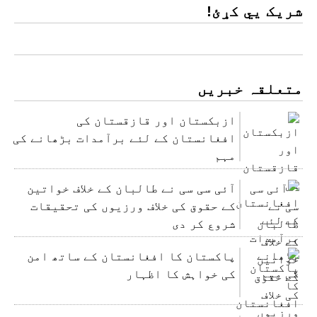
شریک یي کړئ!
متعلقہ خبریں
ازبکستان اور قازقستان کی
افغانستان کے لئے برآمدات بڑھانے کی
مہم
آئی سی سی نے طالبان کے خلاف خواتین
کے حقوق کی خلاف ورزیوں کی تحقیقات
شروع کر دی
پاکستان کا افغانستان کے ساتھ امن
کی خواہش کا اظہار