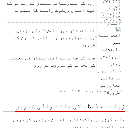
روس کا ہندوستانی سمندر تک رسائی کے
لیے افغان ریلوے راستے کا منصوبہ
افغانستان میں داعش-کے کی بڑھتی
ہوئی سرگرمیوں پر عالمی تعاون کی
ضرورت
چین کی جانب سے افغانستان کی معیشت
کی بحالی کی ضرورت پر زور
دیدگاه ها بسته شده است
زیادہ ملاحظہ کی جانے والی خبریں
حامد کرزی کی پاکستان پر افغان سرزمین کی فوجی
تجاوزات کی شدید مذمت