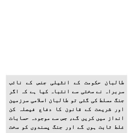
طالبان حکومت کے انٹیلی جنس کے نائب
سربراہ نے سختی سے انتباہ کیا ہے کہ اگر
جنگ مسلط کی گئی تو طالبان اسلامی سرزمین
اور شریعت کے قانون کا دفاع فیصلہ کن
انداز میں کریں گے، جس سے موجودہ حسابات
غلط ثابت ہوں گے اور جنگ پسندوں کو سخت