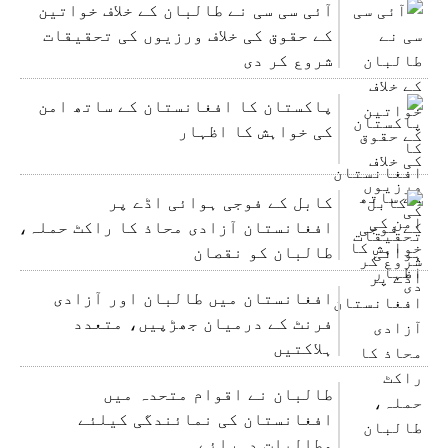
آئی سی سی نے طالبان کے خلاف خواتین
کے حقوق کی خلاف ورزیوں کی تحقیقات
شروع کر دی
پاکستان کا افغانستان کے ساتھ امن
کی خواہش کا اظہار
کابل کے فوجی ہوائی اڈے پر
افغانستان آزادی محاذ کا راکٹ حملہ،
طالبان کو نقصان
افغانستان میں طالبان اور آزادی
فرنٹ کے درمیان جھڑپیں، متعدد
ہلاکتیں
طالبان نے اقوام متحدہ میں
افغانستان کی نمائندگی کیلئے
مطالبات دہرائے