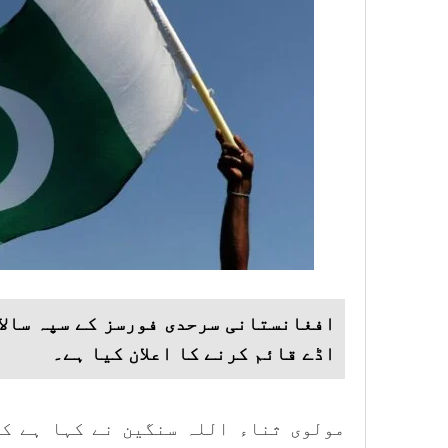
اڈے قائم کرنے کا اعلان کیا ہے۔
مولوی ثناء اللہ سنگین نے کہا ہے کہ