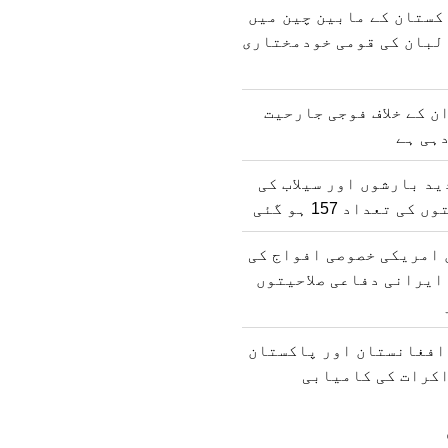
کستان کے مابین چین میں
لبان کی قومی خودمختاری
ن کے خلاف فوجی جارحیت
ہی ہے
د بارشوں اور سیلاب کی
 تعداد 157 ہو گئی
 امریکی خصوصی افواج کی
ایرانی دفاعی صلاحیتوں
 افغانستان اور پاکستان
اکرات کی کامیابی