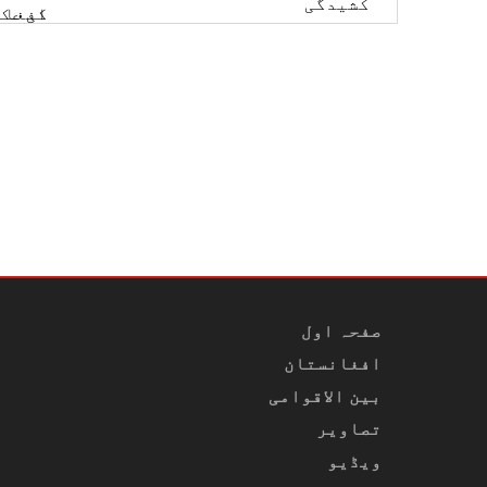
صفحہ اول
افغانستان
بین الاقوامی
تصاویر
ویڈیو