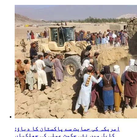
امریکہ کی حمایت سے پاکستان کا دباؤ:
کابل میں نئی حکمت عملی کی جھلکیاں