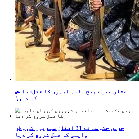
بدخشاں میں ذبیح اللہ امیری کا قتل: داعش
کا دعویٰ
جرمن حکومت نے 31 افغان شہریوں کی وطن
واپسی کا عمل شروع کر دیا