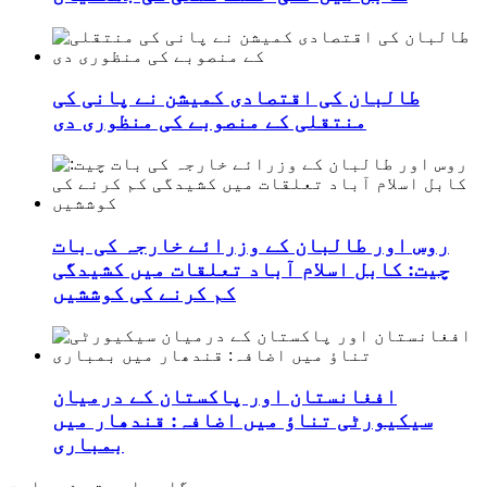
طالبان کی اقتصادی کمیشن نے پانی کی
منتقلی کے منصوبے کی منظوری دی
روس اور طالبان کے وزرائے خارجہ کی بات
چیت: کابل اسلام آباد تعلقات میں کشیدگی
کم کرنے کی کوششیں
افغانستان اور پاکستان کے درمیان
سیکیورٹی تناؤ میں اضافہ: قندھار میں
بمباری
دیدگاه ها بسته شده است