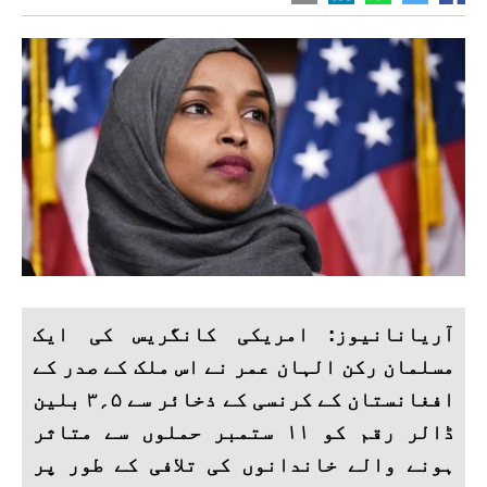
آریانانیوز: امریکی کانگریس کی ایک
مسلمان رکن الہان عمر نے اس ملک کے صدر کے
افغانستان کے کرنسی کے ذخائر سے ۵؍۳ بلین
ڈالر رقم کو ۱۱ ستمبر حملوں سے متاثر
ہونے والے خاندانوں کی تلافی کے طور پر