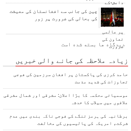
چین کی جانب سے افغانستان کی معیشت
کی بحالی کی ضرورت پر زور
دیدگاه ها بسته شده است
زیادہ ملاحظہ کی جانے والی خبریں
حامد کرزی کی پاکستان پر افغان سرزمین کی فوجی
تجاوزات کی شدید مذمت
موسمیاتی محکمہ کا بڑا اعلان: مشرقی اور شمال مشرقی
علاقوں میں سیلاب کا خدشہ
برطانیہ کی ہرمز تنگے کی فوجی ناکہ بندی میں عدم
شرکت، امریکہ کی پالیسیوں کی مخالفت