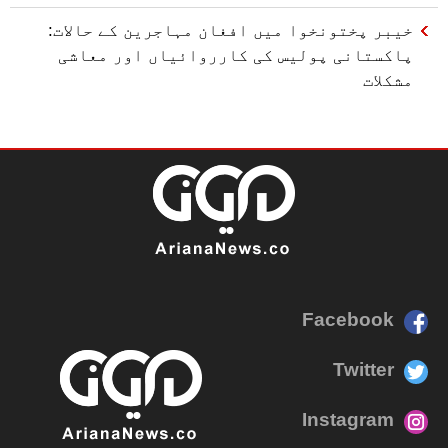
خیبر پختونخوا میں افغان مہاجرین کے حالات:
پاکستانی پولیس کی کارروائیاں اور معاشی
مشکلات
Facebook
Twitter
Instagram