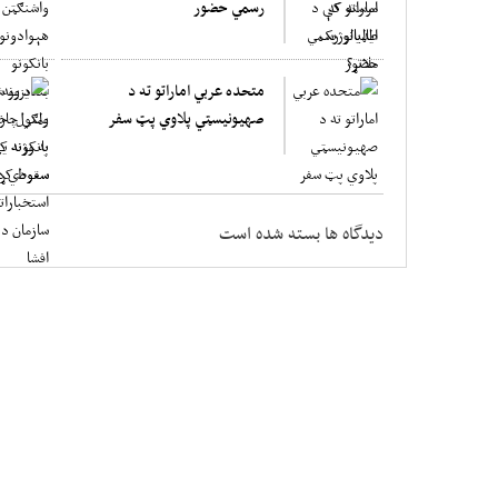
رسمي حضور
متحده عربي اماراتو ته د
صهیونیسټي پلاوي پټ سفر
دیدگاه ها بسته شده است