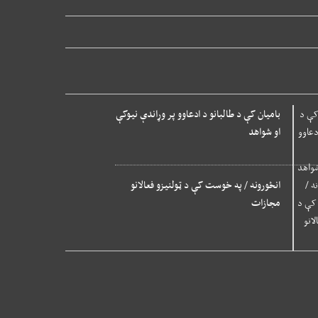
بامیان کې د طالبانو د ادعاوو پر وړاندې نیوکې
او شواهد
انځورونه / په خوست کې د ټولنیزو فعالانو
مجازات