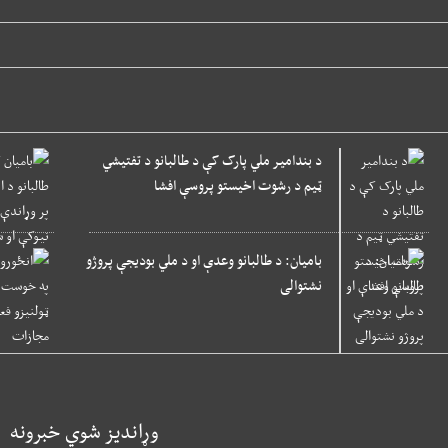
د بندامیر ملي پارک کې د طالبانو د تفتیشي
ټیم د رشوت اخیستو پروسې افشا
بامیان: د طالبانو وعدې او د ملي بودیجې پروژو
نشتوالی
وړاندیز شوي خبرونه