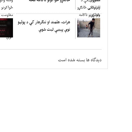
هرات، هلمند او ننګرهار کې د پولیو
نوې پېښې ثبت شوې
دیدگاه ها بسته شده است