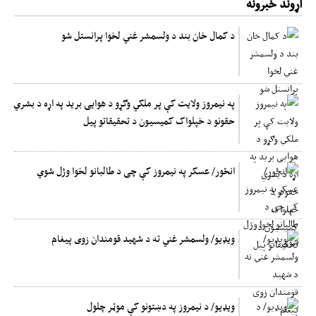
اړوند خبرونه
د کمال خان بند د ولسمشر غني لخوا پرانستل شو
په نیمروز ولایت کې پر ملکي وګړو د هوایی برید په اړه د بشري
حقونو د خپلواک کمیسیون د تحقیقاتو پیل
انځور/ عسکر په نیمروز کې چی د طالبانو لخوا وژل شوي
ویډیو/ ولسمشر غني ته د شهید قومندان زوی پیغام
ویډیو/ د نیمروز په دښتونو کې موټر چلول