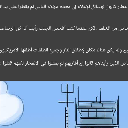
 كابول لوسائل الإعلام إن معظم هؤلاء الناس لم يقتلوا على يد انتح
اص من الخلف ، لكن عندما كنت أفحص الجثث رأيت أنه كل الرصاصات
ين ولم يكن هناك مكان لإطلاق النار وجميع الطلقات أطلقها الأمريكيون
 الذين رأيناهم قالوا إن أقاربهم لم يقتلوا في الانفجار لكنهم قتلوا