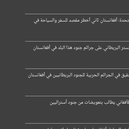
متحدة: أفغانستان ثاني أخطر مقصد للسفر والسياحة في
تر البريطاني على جرائم جنود هذا البلد في أفغانستان
قيق في الجرائم الحربیة للجنود البريطانيین في أفغانستان
أفغاني يطالب بتعويضات من جنود أستراليين