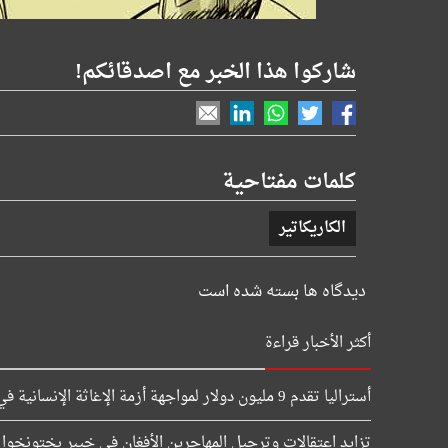
شاركوا هذا الخبر مع اصدقائكم!
كلمات مفتاحية
الکاریکاتیر
دیدگاه ها بسته شده است
أكثر الأخبار قراءة
أستراليا تقدم 9 مليون دولار لمواجهة أزمة الإغاثة الإنسانية في أفغانستان
تزايد اعتقالات وترحيل المهاجرين الأفغان في خيبر بختونخوا ي