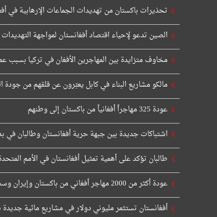
تحذيرات باكستان من تهديدات الجماعات الإرهابية في أفغ
الصين تدعو لإحياء اقتصاد أفغانستان لمواجهة التهديدات 
مخاوف متزايدة بين المهاجرين الأفغان في تركيا بسبب عم
مالكو مشاريع البناء في كابل يعبّرون عن قلقهم من جودة ا
عودة 325 مهاجراً أفغانياً من باكستان إلى وطنهم
اشتباكات جديدة بين جبهة حرية أفغانستان وطالبان في ب
طالبان تؤكد على أهمية تمثيل أفغانستان في الأمم المتحدة
عودة أكثر من 2000 مهاجر أفغاني من باكستان وإيران وسط ظروف صعبة
أفغانستان تستثمر مليوني دولار في مشاريع مائية جديدة بن