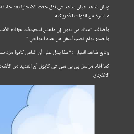
وقال شاهد عيان ساعد في نقل جثث الضحايا بعد حادثة مطار
مباشرة من القوات الأمريكية.
وأضاف: “هناك من يقول إن داعش استهدفت هؤلاء الأشخ
والصدر ،ولم تصب أسفل من هذه النواحي ”
وتابع شاهد العيان : “هذا يدل على أن الناس كانوا مزدحم
كما أفاد مراسل بي بي سي في كابول أن العديد من الأشخاص
الانفجار.