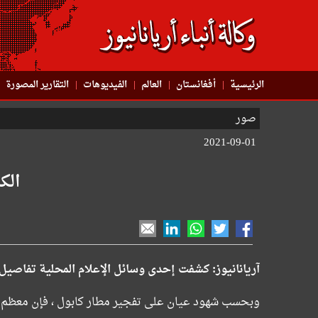
الرئيسية
أفغانستان
العالم
الفیدیوهات
التقاریر المصورة
صور
2021-09-01
الک
آریانانیوز: كشفت إحدى وسائل الإعلام المحلية تفاصيل
وبحسب شهود عيان على تفجير مطار كابول ، فإن معظم النا