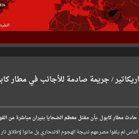
2026
النشرة 
اریکاتیر / جریمة صادمة للأجانب في مطار كاب
 حادث مطار كابول ،بأن مقتل معظم الضحايا بنيران مباشرة من القوا
س لم يلقوا مصرعهم نتيجة الهجوم الانتحاري بل ماتوا لإطلاق نار م