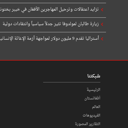
تزايد اعتقالات وترحيل المهاجرين الأفغان في خيبر بختونخ
زيارة طالبان لمولدوفا تثير جدلاً سياسياً وانتقادات دولية
أستراليا تقدم 9 مليون دولار لمواجهة أزمة الإغاثة الإنسانية في أفغانستان
شبكتنا
الرئيسية
أفغانستان
العالم
الفیدیوهات
التقاریر المصورة