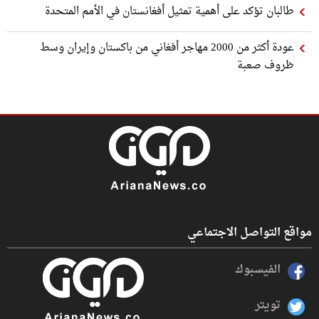
طالبان تؤكد على أهمية تمثيل أفغانستان في الأمم المتحدة
عودة أكثر من 2000 مهاجر أفغاني من باكستان وإيران وسط
ظروف صعبة
مواقع التواصل الاجتماعي
الفيسبوك
تويتر