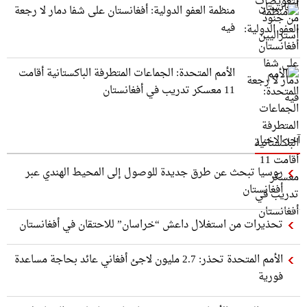
منظمة العفو الدولية: أفغانستان على شفا دمار لا رجعة
فيه
الأمم المتحدة: الجماعات المتطرفة الباكستانية أقامت
11 معسكر تدريب في أفغانستان
آخر الاخبار
روسيا تبحث عن طرق جديدة للوصول إلى المحيط الهندي عبر
أفغانستان
تحذيرات من استغلال داعش “خراسان” للاحتقان في أفغانستان
الأمم المتحدة تحذر: 2.7 مليون لاجئ أفغاني عائد بحاجة مساعدة
فورية