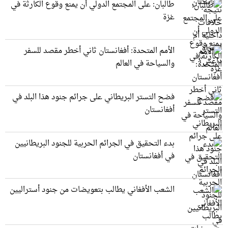
طالبان: على المجتمع الدولي أن يمنع وقوع الكارثة في
غزة
الأمم المتحدة: أفغانستان ثاني أخطر مقصد للسفر
والسياحة في العالم
فضح التستر البريطاني على جرائم جنود هذا البلد في
أفغانستان
بدء التحقيق في الجرائم الحربیة للجنود البريطانيین
في أفغانستان
الشعب الأفغاني يطالب بتعويضات من جنود أستراليين