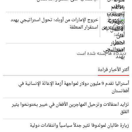
خروج الإمارات من أوبك: تحول استراتيجي يهدد
استقرار المنطقة
دیدگاه ها بسته شده است
أكثر الأخبار قراءة
أستراليا تقدم 9 مليون دولار لمواجهة أزمة الإغاثة الإنسانية في
أفغانستان
تزايد اعتقالات وترحيل المهاجرين الأفغان في خيبر بختونخوا يثير
القلق
زيارة طالبان لمولدوفا تثير جدلاً سياسياً وانتقادات دولية