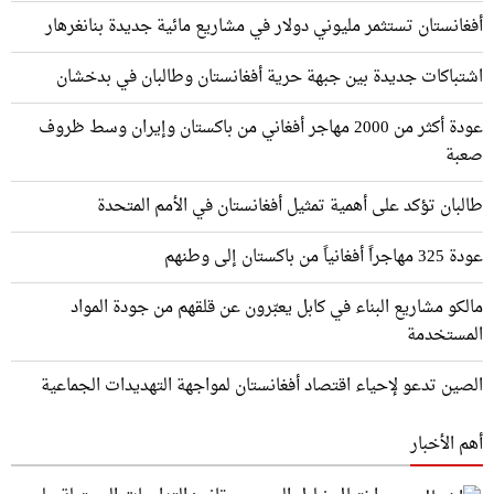
أفغانستان تستثمر مليوني دولار في مشاريع مائية جديدة بنانغرهار
اشتباكات جديدة بين جبهة حرية أفغانستان وطالبان في بدخشان
عودة أكثر من 2000 مهاجر أفغاني من باكستان وإيران وسط ظروف
صعبة
طالبان تؤكد على أهمية تمثيل أفغانستان في الأمم المتحدة
عودة 325 مهاجراً أفغانياً من باكستان إلى وطنهم
مالكو مشاريع البناء في كابل يعبّرون عن قلقهم من جودة المواد
المستخدمة
الصين تدعو لإحياء اقتصاد أفغانستان لمواجهة التهديدات الجماعية
أهم الأخبار