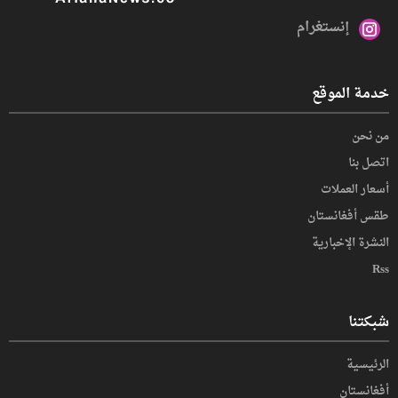
إنستغرام
خدمة الموقع
من نحن
اتصل بنا
أسعار العملات
طقس أفغانستان
النشرة الإخبارية
Rss
شبكتنا
الرئيسية
أفغانستان