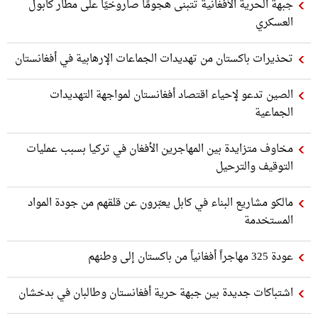
جبهة الحرية الأفغانية تتبنى هجومًا صاروخيًا على مطار كابول
العسكري
تحذيرات باكستان من تهديدات الجماعات الإرهابية في أفغانستان
الصين تدعو لإحياء اقتصاد أفغانستان لمواجهة التهديدات
الجماعية
مخاوف متزايدة بين المهاجرين الأفغان في تركيا بسبب عمليات
التوقيف والترحيل
مالكو مشاريع البناء في كابل يعبّرون عن قلقهم من جودة المواد
المستخدمة
عودة 325 مهاجراً أفغانياً من باكستان إلى وطنهم
اشتباكات جديدة بين جبهة حرية أفغانستان وطالبان في بدخشان