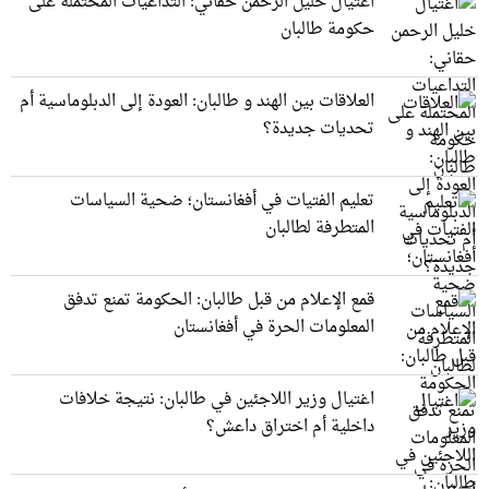
اغتيال خليل الرحمن حقاني: التداعيات المحتملة على
حكومة طالبان
العلاقات بين الهند و طالبان: العودة إلى الدبلوماسية أم
تحديات جديدة؟
تعليم الفتيات في أفغانستان؛ ضحية السياسات
المتطرفة لطالبان
قمع الإعلام من قبل طالبان: الحكومة تمنع تدفق
المعلومات الحرة في أفغانستان
اغتيال وزير اللاجئين في طالبان: نتيجة خلافات
داخلية أم اختراق داعش؟