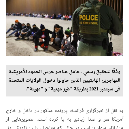
وفقًا لتحقيق رسمي ، عامل عناصر حرس الحدود الأمريكية
المهاجرين الهايتيين الذين حاولوا دخول الولايات المتحدة
في سبتمبر 2021 بطريقة "غير مهنية" و "مهينة".
به نقل از خبرگزاری فرانسه، پرونده مذکور در داخل و خارج
آمریکا سر و صدا زیادی به پا کرده است. تصویر‌هایی از
مرزبانان سوار بر اسب در حالی که مهاجران را در نزدیکی دِل