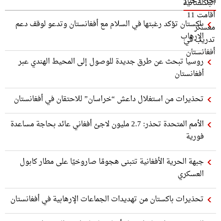
آخر الاخبار
باكستان تؤكد رغبتها في السلام مع أفغانستان وتدعو لوقف دعم
الإرهاب
روسيا تبحث عن طرق جديدة للوصول إلى المحيط الهندي عبر
أفغانستان
تحذيرات من استغلال داعش “خراسان” للاحتقان في أفغانستان
الأمم المتحدة تحذر: 2.7 مليون لاجئ أفغاني عائد بحاجة مساعدة
فورية
جبهة الحرية الأفغانية تتبنى هجومًا صاروخيًا على مطار كابول
العسكري
تحذيرات باكستان من تهديدات الجماعات الإرهابية في أفغانستان