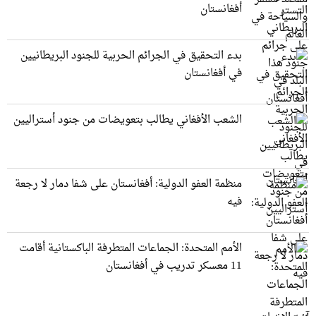
أفغانستان
بدء التحقيق في الجرائم الحربیة للجنود البريطانيین
في أفغانستان
الشعب الأفغاني يطالب بتعويضات من جنود أستراليين
منظمة العفو الدولية: أفغانستان على شفا دمار لا رجعة
فيه
الأمم المتحدة: الجماعات المتطرفة الباكستانية أقامت
11 معسكر تدريب في أفغانستان