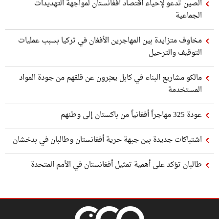
الصين تدعو لإحياء اقتصاد أفغانستان لمواجهة التهديدات
الجماعية
مخاوف متزايدة بين المهاجرين الأفغان في تركيا بسبب عمليات
التوقيف والترحيل
مالكو مشاريع البناء في كابل يعبّرون عن قلقهم من جودة المواد
المستخدمة
عودة 325 مهاجراً أفغانياً من باكستان إلى وطنهم
اشتباكات جديدة بين جبهة حرية أفغانستان وطالبان في بدخشان
طالبان تؤكد على أهمية تمثيل أفغانستان في الأمم المتحدة