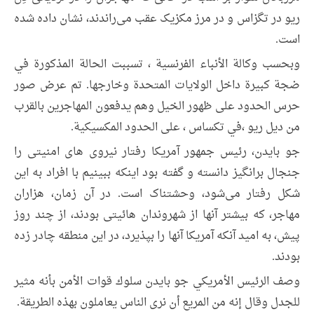
ریو در تگزاس و در مرز مکزیک عقب می‌راندند، نشان داده شده
است.
وبحسب وكالة الأنباء الفرنسية ، تسببت الحالة المذكورة في
ضجة كبيرة داخل الولايات المتحدة وخارجها. تم عرض صور
حرس الحدود على ظهور الخيل وهم يدفعون المهاجرين بالقرب
من ديل ريو ،في تكساس ، على الحدود المكسيكية.
جو بایدن، رئیس جمهور آمریکا رفتار نیروی های امنیتی را
جنجال برانگیز دانسته و گفته بود اینکه ببینیم با افراد به این
شکل رفتار می‌شود، وحشتناک است. در آن زمان، هزاران
مهاجر، که بیشتر آنها از شهروندان هائیتی بودند، از چند روز
پیش، به امید آنکه آمریکا آنها را بپذیرد، در این منطقه چادر زده
بودند.
وصف الرئيس الأمريكي جو بايدن سلوك قوات الأمن بأنه مثير
للجدل وقال إنه من المريع أن نرى الناس يعاملون بهذه الطريقة.