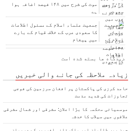
موت کی شرح میں ۱۴۸ فیصد اضافہ ہوا
ہے
جمعیت علماء اسلام کے مسئول اطلاعات
کا سعودی عرب کے خلاف قیام کے بارے
میں پیغام
دیدگاه ها بسته شده است
زیادہ ملاحظہ کی جانے والی خبریں
حامد کرزی کی پاکستان پر افغان سرزمین کی فوجی
تجاوزات کی شدید مذمت
موسمیاتی محکمہ کا بڑا اعلان: مشرقی اور شمال مشرقی
علاقوں میں سیلاب کا خدشہ
چین میں طالبان اور پاکستانی افسروں کے درمیان