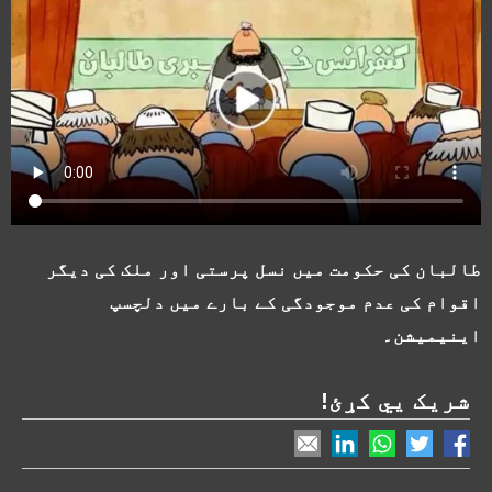
طالبان کی حکومت میں نسل پرستی اور ملک کی دیگر
اقوام کی عدم موجودگی کے بارے میں دلچسپ
اینیمیشن۔
شریک یي کړئ!