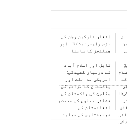
افغان تارکین وطن کی
بڑی واپسی: مشکلات اور
چیلنجز کا سامنا
کابل اور اسلام آباد
کے درمیان کشیدگی:
امریکی مداخلت اور
پاکستان کے عزائم کی
عکاسی
بھارت کی پاکستان کی
فضائی حملوں کی مذمت،
افغانستان کی
خودمختاری کی حمایت