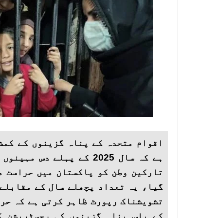
تارکین وطن کو پاکستان میں حراست م
گیا، یہ تعداد پچھلے سال کے مقابلے 