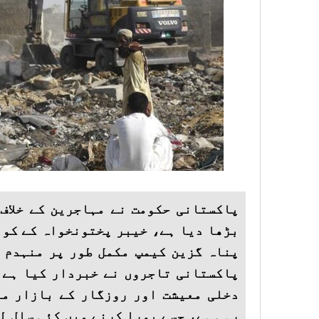
پاکستانی حکومت نے مہاجرین کے خلاف
بڑھا دیا ہے، خیبر پختونخواہ کے کوہ
پناہ گزین کیمپ مکمل طور پر منہدم 
پاکستانی تاجروں نے خبردار کیا ہے 
دخلی معیشت اور روزگار کے بازار می
رہی ہے، جسے پورا کرنے میں کئی سال لگ