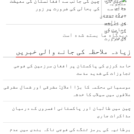
چین کی جانب سے افغانستان کی معیشت
کی بحالی کی ضرورت پر زور
دیدگاه ها بسته شده است
زیادہ ملاحظہ کی جانے والی خبریں
حامد کرزی کی پاکستان پر افغان سرزمین کی فوجی
تجاوزات کی شدید مذمت
موسمیاتی محکمہ کا بڑا اعلان: مشرقی اور شمال مشرقی
علاقوں میں سیلاب کا خدشہ
چین میں طالبان اور پاکستانی افسروں کے درمیان
مذاکرات جاری
برطانیہ کی ہرمز تنگے کی فوجی ناکہ بندی میں عدم