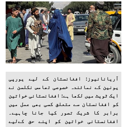
آریانانیوز: افغانستان کے لیے یورپی
یونین کے نمائندہ خصوصی تھامس نکلسن نے
ایک ٹویٹ میں لکھا ہے: افغانستانی خواتین
کو افغانستان سے متعلق کسی بھی عمل میں
برابر کا شریک تصور کیا جانا چاہیے۔
افغانستانی خواتین کو اپنے حق کےلیے