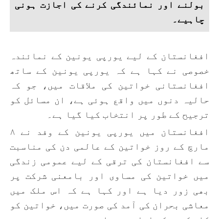
بولنے اور نمائندگی کرنے کی اجازت ہونی
چاہیے۔
افغانستان کے لیے یورپی یونین کے نمائندہ
خصوصی نے کہا ہے کہ یورپی یونین کے ساتھ
افغانستانی خواتین کی ملاقات میں، جو کہ
حالیہ دنوں میں واقع ہوئی ہے، ان مسائل کو
ترجیح کے طور پر انتخاب کیا گیا ہے۔
افغانستان میں یورپی یونین کے وفد نے ۸
مارچ کے روز خواتین کے عالمی دن کی مناسبت
سے افغانستان کی ترقی کے لیے عمومی زندگی
میں خواتین کی مساوی اور بامعنی شرکت پر
بھی زور دیا ہے اور کہا ہے کہ اس ملک میں
معاشی بحران کی آمد کی صورت میں، خواتین کو