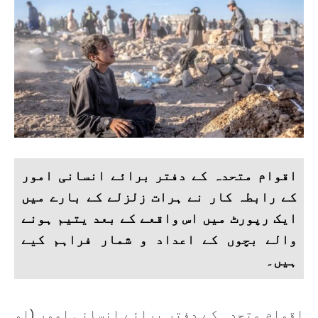
اقوام متحدہ کے دفتر برائے انسانی امور
کے رابطہ کار نے ہرات زلزلے کے بارے میں
ایک رپورٹ میں اس واقعے کے بعد یتیم ہونے
والے بچوں کے اعداد و شمار فراہم کیے
ہیں۔
اقوام متحدہ کے دفتر برائے انسانی امور (او